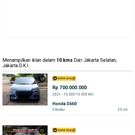
Menampilkan iklan dalam
10 kms
Dari Jakarta Selatan,
Jakarta D.K.I.
Rp 700.000.000
2021 - 10.000-15.000 km
Honda S660
Cibubur
23 Jul