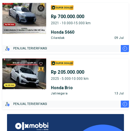
Rp 700.000.000
2021 - 10.000-15.000 km
Honda S660
Cilandak
09 Jul
i
PENJUAL TERVERIFIKASI
Rp 205.000.000
2025 - 5.000-10.000 km
Honda Brio
Jatinegara
13 Jul
i
PENJUAL TERVERIFIKASI