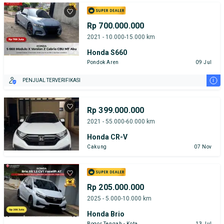
Rp 700.000.000
2021 - 10.000-15.000 km
Honda S660
Pondok Aren
09 Jul
i
PENJUAL TERVERIFIKASI
Rp 399.000.000
2021 - 55.000-60.000 km
Honda CR-V
Cakung
07 Nov
Rp 205.000.000
2025 - 5.000-10.000 km
Honda Brio
Bogor Tengah - Kota
13 Jul