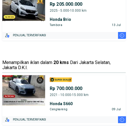
Rp 205.000.000
2025 - 5.000-10.000 km
Honda Brio
Tambora
13 Jul
i
PENJUAL TERVERIFIKASI
Menampilkan iklan dalam
20 kms
Dari Jakarta Selatan,
Jakarta D.K.I.
Rp 700.000.000
2021 - 10.000-15.000 km
Honda S660
Cengkareng
09 Jul
i
PENJUAL TERVERIFIKASI