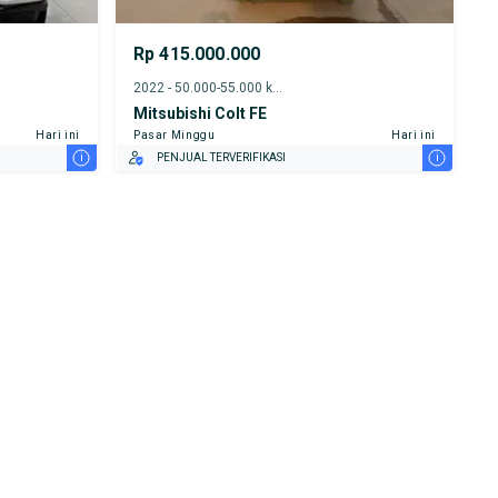
Rp 415.000.000
2022 - 50.000-55.000 km
Mitsubishi Colt FE
Hari ini
Pasar Minggu
Hari ini
i
i
PENJUAL TERVERIFIKASI