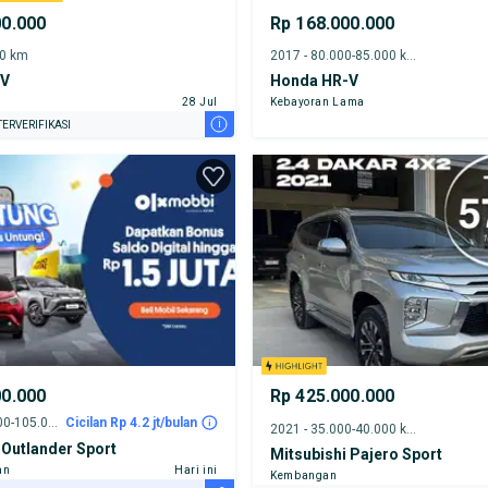
00.000
Rp 168.000.000
00 km
2017 - 80.000-85.000 km
-V
Honda HR-V
28 Jul
Kebayoran Lama
i
ERVERIFIKASI
00.000
Rp 425.000.000
2015 - 100.000-105.000 km
Cicilan Rp 4.2 jt/bulan
2021 - 35.000-40.000 km
 Outlander Sport
Mitsubishi Pajero Sport
an
Hari ini
Kembangan