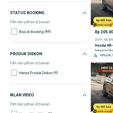
STATUS BOOKING
Pilih dari pilihan di bawah
(84)
Rp 205.0
Bisa di-Booking
Honda HR
Kebayoran Ba
PRODUK DISKON
PENJUAL T
Pilih dari pilihan di bawah
(4)
Hanya Produk Diskon
IKLAN VIDEO
Pilih dari pilihan di bawah