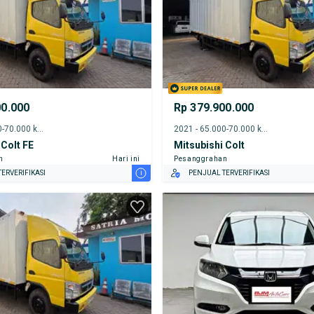
00.000
Rp 379.900.000
2021 - 65.000-70.000 km
2021 - 65.000-70.000 km
 Colt FE
Mitsubishi Colt
n
Hari ini
Pesanggrahan
i
ERVERIFIKASI
PENJUAL TERVERIFIKASI