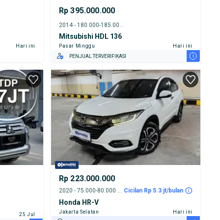
Rp 395.000.000
2014 - 180.000-185.000 km
Mitsubishi HDL 136
Hari ini
Pasar Minggu
Hari ini
i
PENJUAL TERVERIFIKASI
Rp 223.000.000
2020 - 75.000-80.000 km
Cicilan Rp 5.3 jt/bulan
Honda HR-V
Jakarta Selatan
Hari ini
25 Jul