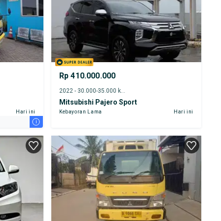
Rp 410.000.000
2022 - 30.000-35.000 km
Mitsubishi Pajero Sport
Hari ini
Kebayoran Lama
Hari ini
i