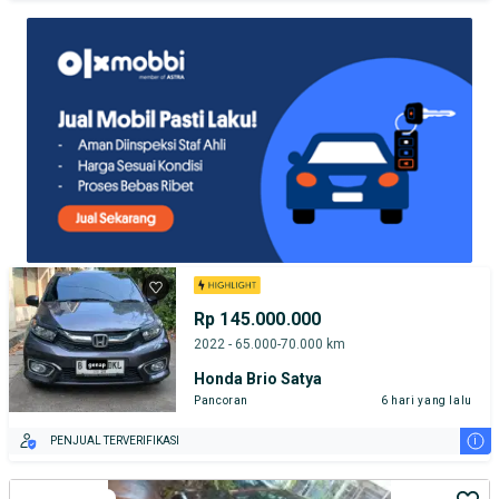
TEST DRIVE DARI RUMAH
GRATIS BIAYA JASA PERAWATAN*
PENJUAL TERVERIFIKASI
Rp 145.000.000
2022 - 65.000-70.000 km
Honda Brio Satya
Pancoran
6 hari yang lalu
i
PENJUAL TERVERIFIKASI