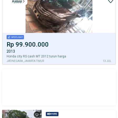
Ayippp
Rp 99.900.000
2013
Honda city RS cash MT 2012 turun harga
JATINEGARA, JAKARTA TIMUR
13 JUL