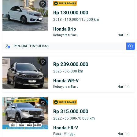
Rp 130.000.000
2018 - 110.000-115.000 km
Honda Brio
Kebayoran Baru
Hari ini
i
PENJUAL TERVERIFIKASI
Rp 239.000.000
2025 - 0-5.000 km
Honda WR-V
Kebayoran Baru
Hari ini
Rp 315.000.000
2022 - 65.000-70.000 km
Honda HR-V
Pasar Minggu
Hari ini