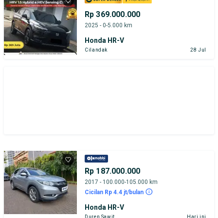
Rp 369.000.000
2025 - 0-5.000 km
Honda HR-V
Cilandak
28 Jul
Rp 187.000.000
2017 - 100.000-105.000 km
Cicilan Rp 4.4 jt/bulan
Honda HR-V
Duren Sawit
Hari ini