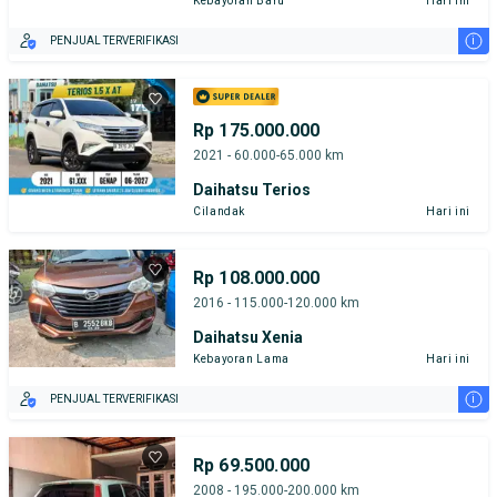
Kebayoran Baru
Hari ini
i
PENJUAL TERVERIFIKASI
Rp 175.000.000
2021 - 60.000-65.000 km
Daihatsu Terios
Cilandak
Hari ini
Rp 108.000.000
2016 - 115.000-120.000 km
Daihatsu Xenia
Kebayoran Lama
Hari ini
i
PENJUAL TERVERIFIKASI
Rp 69.500.000
2008 - 195.000-200.000 km