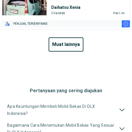
Daihatsu Xenia
Cilandak
Hari ini
i
PENJUAL TERVERIFIKASI
muat lainnya
Pertanyaan yang sering diajukan
Apa Keuntungan Membeli Mobil Bekas Di OLX
Indonesia?
Bagaimana Cara Menemukan Mobil Bekas Yang Sesuai