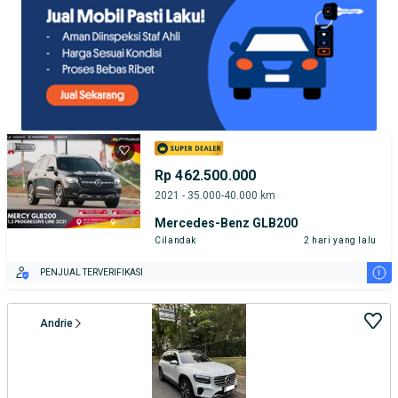
Rp 462.500.000
2021 - 35.000-40.000 km
Mercedes-Benz GLB200
Cilandak
2 hari yang lalu
i
PENJUAL TERVERIFIKASI
Andrie