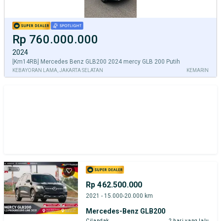
Rp 760.000.000
2024
[Km14RB] Mercedes Benz GLB200 2024 mercy GLB 200 Putih
KEBAYORAN LAMA, JAKARTA SELATAN
KEMARIN
Rp 462.500.000
2021 - 15.000-20.000 km
Mercedes-Benz GLB200
Cilandak
2 hari yang lalu