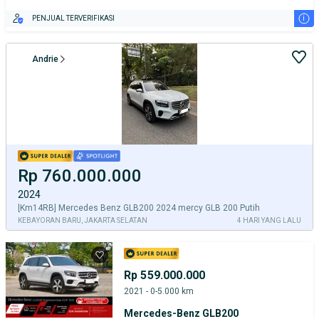
i
PENJUAL TERVERIFIKASI
Andrie
Rp 760.000.000
2024
[Km14RB] Mercedes Benz GLB200 2024 mercy GLB 200 Putih
KEBAYORAN BARU, JAKARTA SELATAN
4 HARI YANG LALU
Rp 559.000.000
2021 - 0-5.000 km
Mercedes-Benz GLB200