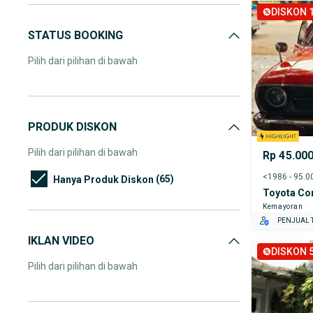
DISKON 1
STATUS BOOKING
Pilih dari pilihan di bawah
PRODUK DISKON
Pilih dari pilihan di bawah
Rp 45.00
(65)
Hanya Produk Diskon
Toyota Cor
Kemayoran
PENJUAL T
IKLAN VIDEO
DISKON 5
Pilih dari pilihan di bawah