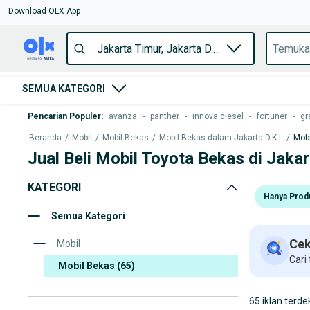
Download OLX App
SEMUA KATEGORI
Pencarian Populer
:
avanza
-
panther
-
innova diesel
-
fortuner
-
gr
Beranda
/
Mobil
/
Mobil Bekas
/
Mobil Bekas dalam Jakarta D.K.I.
/
Mobi
Jual Beli Mobil Toyota Bekas di Jaka
KATEGORI
Hanya Prod
Semua Kategori
Cek
Mobil
Cari
Mobil Bekas
(65)
65 iklan terde