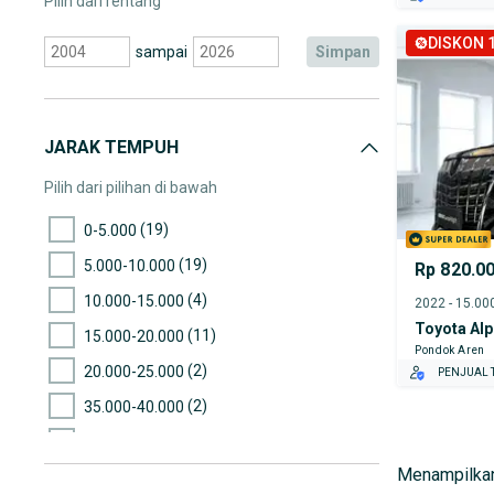
Pilih dari rentang
DISKON 1
sampai
simpan
JARAK TEMPUH
Pilih dari pilihan di bawah
(19)
0-5.000
(19)
5.000-10.000
Rp 820.0
(4)
10.000-15.000
Toyota Al
(11)
15.000-20.000
Pondok Aren
(2)
20.000-25.000
PENJUAL T
(2)
35.000-40.000
(1)
50.000-55.000
Menampilkan
(2)
75.000-80.000