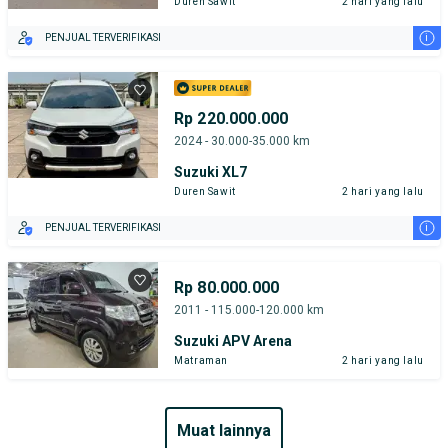
Duren Sawit
2 hari yang lalu
i
PENJUAL TERVERIFIKASI
Rp 220.000.000
2024 - 30.000-35.000 km
Suzuki XL7
Duren Sawit
2 hari yang lalu
i
PENJUAL TERVERIFIKASI
Rp 80.000.000
2011 - 115.000-120.000 km
Suzuki APV Arena
Matraman
2 hari yang lalu
muat lainnya