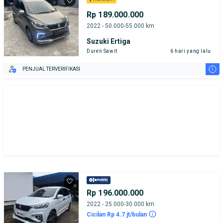
Rp 189.000.000
2022 - 50.000-55.000 km
Suzuki Ertiga
Duren Sawit
6 hari yang lalu
i
PENJUAL TERVERIFIKASI
Rp 196.000.000
2022 - 25.000-30.000 km
Cicilan Rp 4.7 jt/bulan