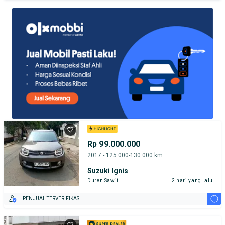
TEST DRIVE DARI RUMAH
GRATIS BIAYA JASA PERAWATAN*
Rp 99.000.000
2017 - 125.000-130.000 km
Suzuki Ignis
Duren Sawit
2 hari yang lalu
i
PENJUAL TERVERIFIKASI