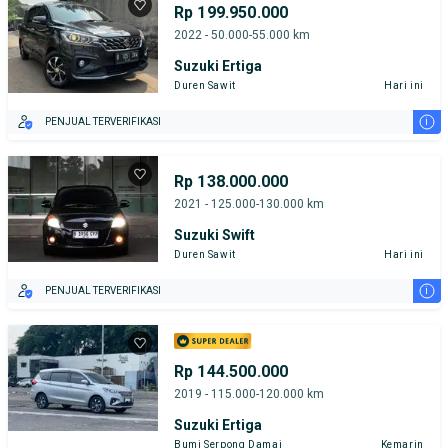
Rp 199.950.000
2022 - 50.000-55.000 km
Suzuki Ertiga
Duren Sawit
Hari ini
i
PENJUAL TERVERIFIKASI
Rp 138.000.000
2021 - 125.000-130.000 km
Suzuki Swift
Duren Sawit
Hari ini
i
PENJUAL TERVERIFIKASI
Rp 144.500.000
2019 - 115.000-120.000 km
Suzuki Ertiga
Bumi Serpong Damai
Kemarin