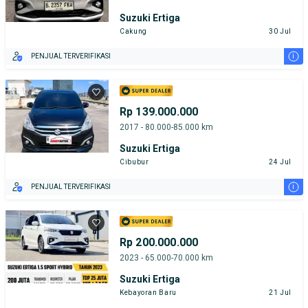
Suzuki Ertiga
Cakung
30 Jul
i
PENJUAL TERVERIFIKASI
Rp 139.000.000
2017 - 80.000-85.000 km
Suzuki Ertiga
Cibubur
24 Jul
i
PENJUAL TERVERIFIKASI
Rp 200.000.000
2023 - 65.000-70.000 km
Suzuki Ertiga
Kebayoran Baru
21 Jul