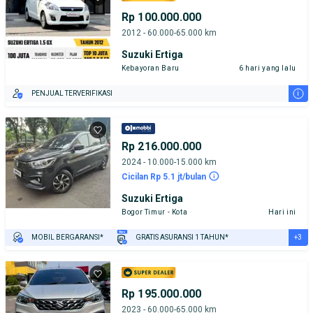
Rp 100.000.000
2012 - 60.000-65.000 km
Suzuki Ertiga
Kebayoran Baru
6 hari yang lalu
i
PENJUAL TERVERIFIKASI
Rp 216.000.000
2024 - 10.000-15.000 km
Cicilan Rp 5.1 jt/bulan
Suzuki Ertiga
Bogor Timur - Kota
Hari ini
+3
MOBIL BERGARANSI*
GRATIS ASURANSI 1 TAHUN*
TEST DRIVE DARI RUMAH
GRATIS BIAYA JASA PERAWATAN*
PENJUAL TERVERIFIKASI
Rp 195.000.000
2023 - 60.000-65.000 km