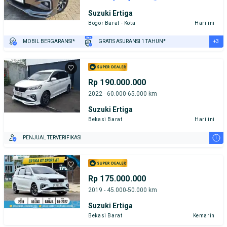
Suzuki Ertiga
Bogor Barat - Kota
Hari ini
+3
MOBIL BERGARANSI*
GRATIS ASURANSI 1 TAHUN*
TEST DRIVE DARI RUMAH
GRATIS BIAYA JASA PERAWATAN*
PENJUAL TERVERIFIKASI
Rp 190.000.000
2022 - 60.000-65.000 km
Suzuki Ertiga
Bekasi Barat
Hari ini
i
PENJUAL TERVERIFIKASI
Rp 175.000.000
2019 - 45.000-50.000 km
Suzuki Ertiga
Bekasi Barat
Kemarin