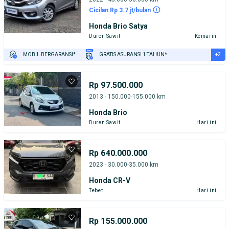
Cicilan Rp 3.7 jt/bulan
Honda Brio Satya
Duren Sawit
Kemarin
+2
MOBIL BERGARANSI*
GRATIS ASURANSI 1 TAHUN*
TEST DRIVE DARI RUMAH
GRATIS BIAYA JASA PERAWATAN*
Rp 97.500.000
2013 - 150.000-155.000 km
Honda Brio
Duren Sawit
Hari ini
Rp 640.000.000
2023 - 30.000-35.000 km
Honda CR-V
Tebet
Hari ini
Rp 155.000.000