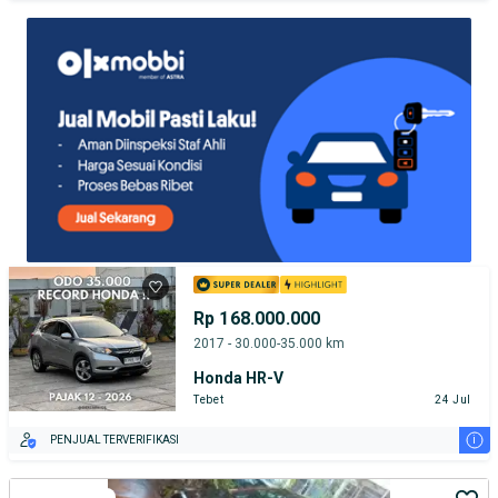
TEST DRIVE DARI RUMAH
GRATIS BIAYA JASA PERAWATAN*
Rp 168.000.000
2017 - 30.000-35.000 km
Honda HR-V
Tebet
24 Jul
i
PENJUAL TERVERIFIKASI