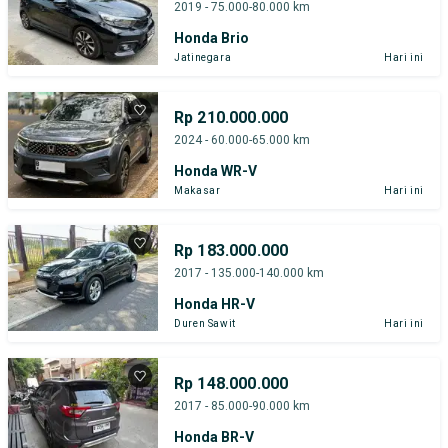
2019 - 75.000-80.000 km
Honda Brio
Jatinegara
Hari ini
Rp 210.000.000
2024 - 60.000-65.000 km
Honda WR-V
Makasar
Hari ini
Rp 183.000.000
2017 - 135.000-140.000 km
Honda HR-V
Duren Sawit
Hari ini
Rp 148.000.000
2017 - 85.000-90.000 km
Honda BR-V