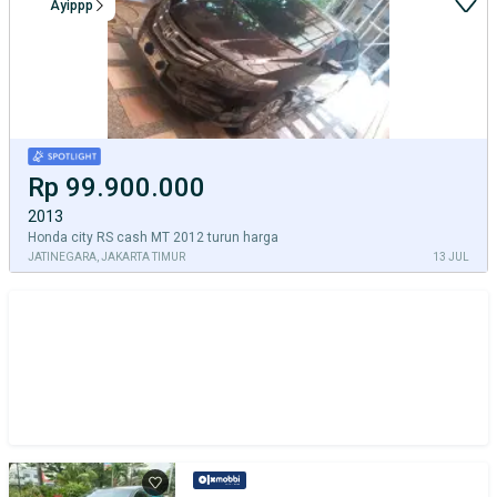
Ayippp
Rp 99.900.000
2013
Honda city RS cash MT 2012 turun harga
JATINEGARA, JAKARTA TIMUR
13 JUL