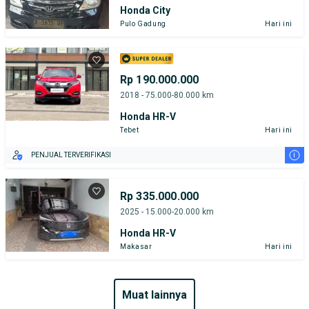
Honda City
Pulo Gadung
Hari ini
Rp 190.000.000
2018 - 75.000-80.000 km
Honda HR-V
Tebet
Hari ini
i
PENJUAL TERVERIFIKASI
Rp 335.000.000
2025 - 15.000-20.000 km
Honda HR-V
Makasar
Hari ini
muat lainnya