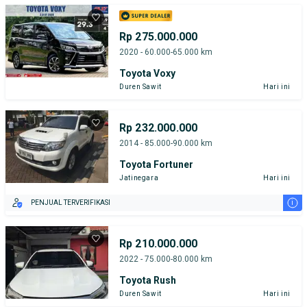
Rp 275.000.000
2020 - 60.000-65.000 km
Toyota Voxy
Duren Sawit
Hari ini
Rp 232.000.000
2014 - 85.000-90.000 km
Toyota Fortuner
Jatinegara
Hari ini
i
PENJUAL TERVERIFIKASI
Rp 210.000.000
2022 - 75.000-80.000 km
Toyota Rush
Duren Sawit
Hari ini