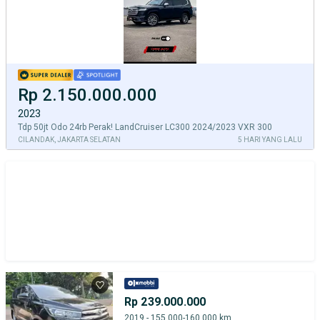
Rp 2.150.000.000
2023
Tdp 50jt Odo 24rb Perak! LandCruiser LC300 2024/2023 VXR 300
CILANDAK, JAKARTA SELATAN
5 HARI YANG LALU
Rp 239.000.000
2019 - 155.000-160.000 km