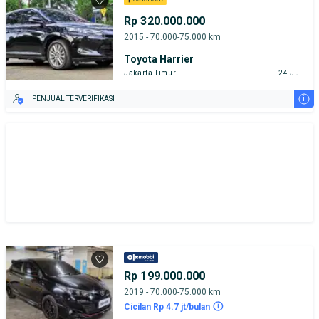
Rp 320.000.000
2015 - 70.000-75.000 km
Toyota Harrier
Jakarta Timur
24 Jul
i
PENJUAL TERVERIFIKASI
Rp 199.000.000
2019 - 70.000-75.000 km
Cicilan Rp 4.7 jt/bulan