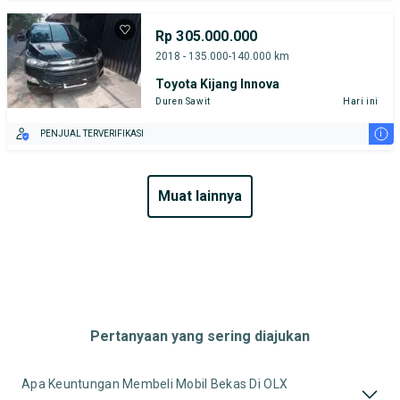
Rp 305.000.000
2018 - 135.000-140.000 km
Toyota Kijang Innova
Duren Sawit
Hari ini
i
PENJUAL TERVERIFIKASI
muat lainnya
Pertanyaan yang sering diajukan
Apa Keuntungan Membeli Mobil Bekas Di OLX