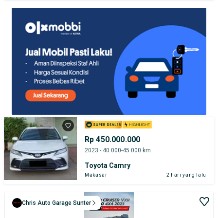
TEST DRIVE DARI RUMAH
GRATIS BIAYA JASA PERAWATAN*
Rp 450.000.000
2023 - 40.000-45.000 km
Toyota Camry
Makasar
2 hari yang lalu
Chris Auto Garage Sunter