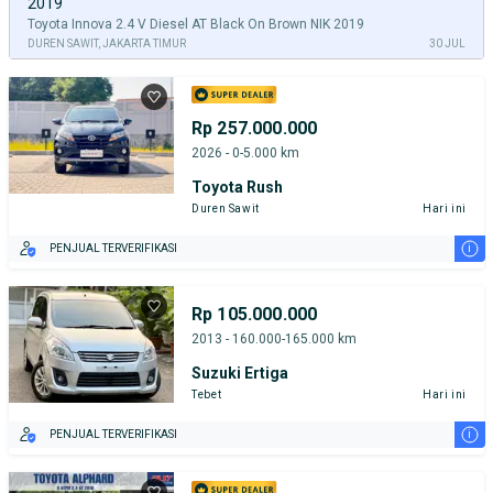
2019
Toyota Innova 2.4 V Diesel AT Black On Brown NIK 2019
DUREN SAWIT, JAKARTA TIMUR
30 JUL
Rp 257.000.000
2026 - 0-5.000 km
Toyota Rush
Duren Sawit
Hari ini
i
PENJUAL TERVERIFIKASI
Rp 105.000.000
2013 - 160.000-165.000 km
Suzuki Ertiga
Tebet
Hari ini
i
PENJUAL TERVERIFIKASI