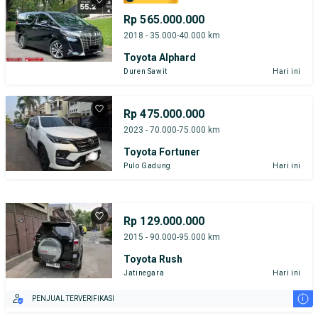
Rp 565.000.000
2018 - 35.000-40.000 km
Toyota Alphard
Duren Sawit
Hari ini
Rp 475.000.000
2023 - 70.000-75.000 km
Toyota Fortuner
Pulo Gadung
Hari ini
Rp 129.000.000
2015 - 90.000-95.000 km
Toyota Rush
Jatinegara
Hari ini
i
PENJUAL TERVERIFIKASI