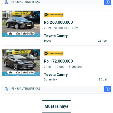
i
PENJUAL TERVERIFIKASI
Rp 263.000.000
2019 - 70.000-75.000 km
Toyota Camry
Tebet
02 Agu
Rp 172.000.000
2016 - 110.000-115.000 km
Toyota Camry
Duren Sawit
30 Jul
i
PENJUAL TERVERIFIKASI
muat lainnya