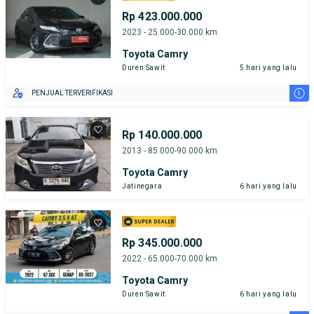
Rp 423.000.000
2023 - 25.000-30.000 km
Toyota Camry
Duren Sawit
5 hari yang lalu
i
PENJUAL TERVERIFIKASI
Rp 140.000.000
2013 - 85.000-90.000 km
Toyota Camry
Jatinegara
6 hari yang lalu
Rp 345.000.000
2022 - 65.000-70.000 km
Toyota Camry
Duren Sawit
6 hari yang lalu