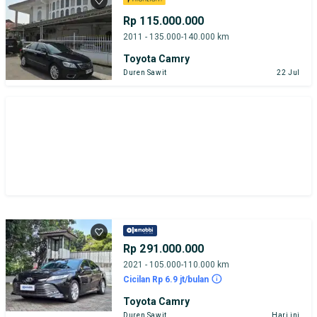
Rp 115.000.000
2011 - 135.000-140.000 km
Toyota Camry
Duren Sawit
22 Jul
Rp 291.000.000
2021 - 105.000-110.000 km
Cicilan Rp 6.9 jt/bulan
Toyota Camry
Duren Sawit
Hari ini