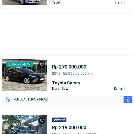
Tebet
Hari ini
BOOKING AMAN
Rp 270.000.000
2019 - 55.000-60.000 km
Toyota Camry
Duren Sawit
Kemarin
i
PENJUAL TERVERIFIKASI
Rp 219.000.000