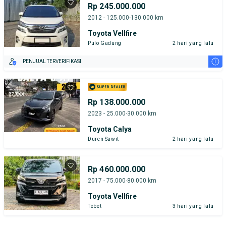
Rp 245.000.000
2012 - 125.000-130.000 km
Toyota Vellfire
Pulo Gadung
2 hari yang lalu
i
PENJUAL TERVERIFIKASI
Rp 138.000.000
2023 - 25.000-30.000 km
Toyota Calya
Duren Sawit
2 hari yang lalu
Rp 460.000.000
2017 - 75.000-80.000 km
Toyota Vellfire
Tebet
3 hari yang lalu