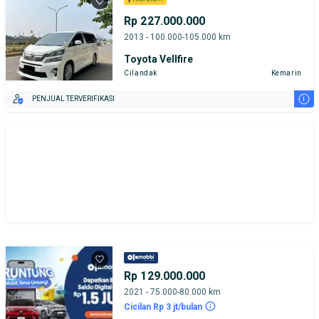
Rp 227.000.000
2013 - 100.000-105.000 km
Toyota Vellfire
Cilandak
Kemarin
i
PENJUAL TERVERIFIKASI
Rp 129.000.000
2021 - 75.000-80.000 km
Cicilan Rp 3 jt/bulan