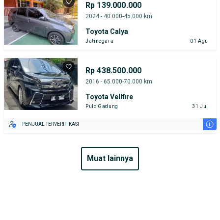
Rp 139.000.000
2024 - 40.000-45.000 km
Toyota Calya
Jatinegara
01 Agu
Rp 438.500.000
2016 - 65.000-70.000 km
Toyota Vellfire
Pulo Gadung
31 Jul
i
PENJUAL TERVERIFIKASI
muat lainnya