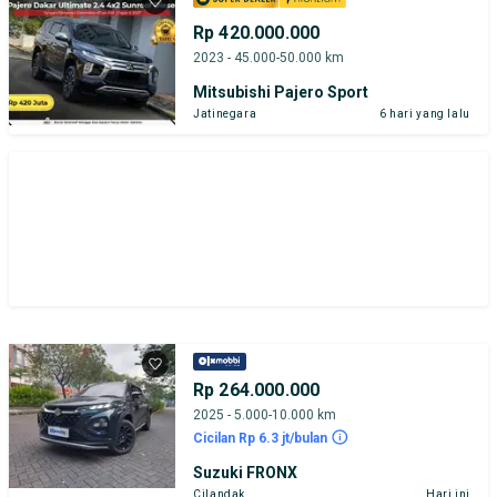
Rp 420.000.000
2023 - 45.000-50.000 km
Mitsubishi Pajero Sport
Jatinegara
6 hari yang lalu
Rp 264.000.000
2025 - 5.000-10.000 km
Cicilan Rp 6.3 jt/bulan
Suzuki FRONX
Cilandak
Hari ini