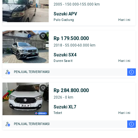
2005 - 150.000-155.000 km
Suzuki APV
Pulo Gadung
Hari ini
Rp 179.500.000
2018 - 55.000-60.000 km
Suzuki SX4
Duren Sawit
Hari ini
i
PENJUAL TERVERIFIKASI
Rp 284.800.000
2026 - 0 km
Suzuki XL7
Tebet
Hari ini
i
PENJUAL TERVERIFIKASI