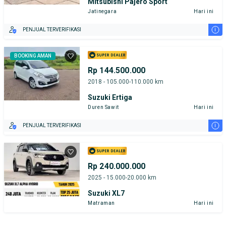
Mitsubishi Pajero Sport
Jatinegara
Hari ini
i
PENJUAL TERVERIFIKASI
BOOKING AMAN
Rp 144.500.000
2018 - 105.000-110.000 km
Suzuki Ertiga
Duren Sawit
Hari ini
i
PENJUAL TERVERIFIKASI
Rp 240.000.000
2025 - 15.000-20.000 km
Suzuki XL7
Matraman
Hari ini