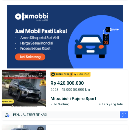
TEST DRIVE DARI RUMAH
GRATIS BIAYA JASA PERAWATAN*
Rp 420.000.000
2023 - 45.000-50.000 km
Mitsubishi Pajero Sport
Pulo Gadung
6 hari yang lalu
i
PENJUAL TERVERIFIKASI