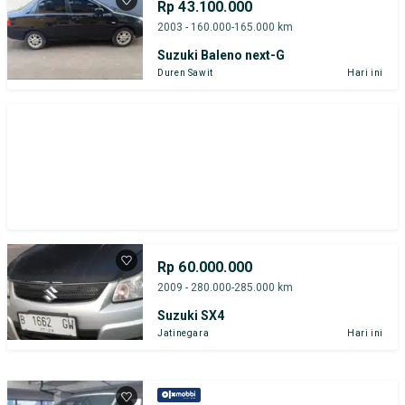
Rp 43.100.000
2003 - 160.000-165.000 km
Suzuki Baleno next-G
Duren Sawit
Hari ini
Rp 60.000.000
2009 - 280.000-285.000 km
Suzuki SX4
Jatinegara
Hari ini