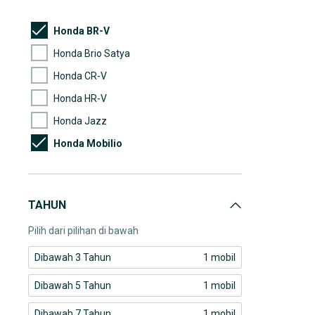
(1)
Kia
Honda BR-V
Honda Brio Satya
Honda CR-V
Honda HR-V
Honda Jazz
Honda Mobilio
TAHUN
Pilih dari pilihan di bawah
Dibawah 3 Tahun
1 mobil
Dibawah 5 Tahun
1 mobil
Dibawah 7 Tahun
1 mobil