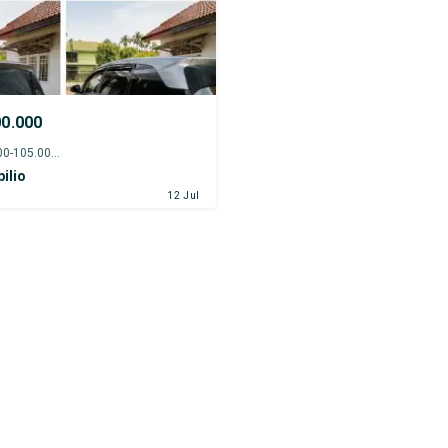
00.000
2018 - 100.000-105.000 km
ilio
12 Jul