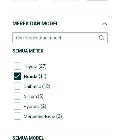
MEREK DAN MODEL
SEMUA MEREK
(27)
Toyota
(11)
Honda
(10)
Daihatsu
(5)
Nissan
(2)
Hyundai
(2)
Mercedes-Benz
(2)
Suzuki
(1)
Datsun
SEMUA MODEL