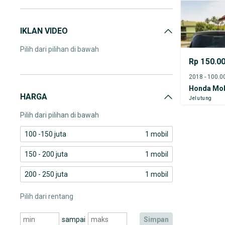
IKLAN VIDEO
Pilih dari pilihan di bawah
Rp 150.0
Honda Mob
HARGA
Jelutung
Pilih dari pilihan di bawah
100 -150 juta
1 mobil
150 - 200 juta
1 mobil
200 - 250 juta
1 mobil
Pilih dari rentang
sampai
simpan