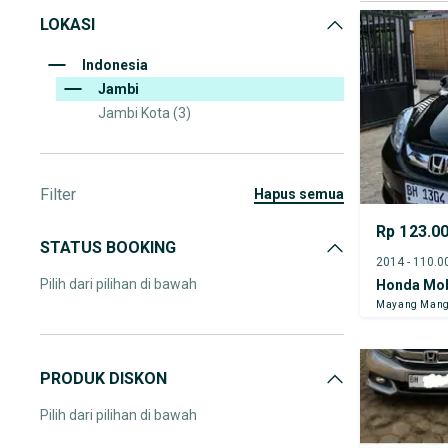
LOKASI
Indonesia
Jambi
Jambi Kota
(3)
Filter
hapus semua
Rp 123.0
STATUS BOOKING
Pilih dari pilihan di bawah
Honda Mob
Mayang Mang
PRODUK DISKON
Pilih dari pilihan di bawah