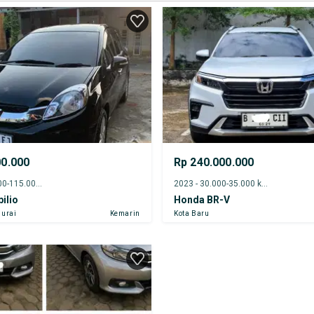
00.000
Rp 240.000.000
2014 - 110.000-115.000 km
2023 - 30.000-35.000 km
ilio
Honda BR-V
urai
Kemarin
Kota Baru