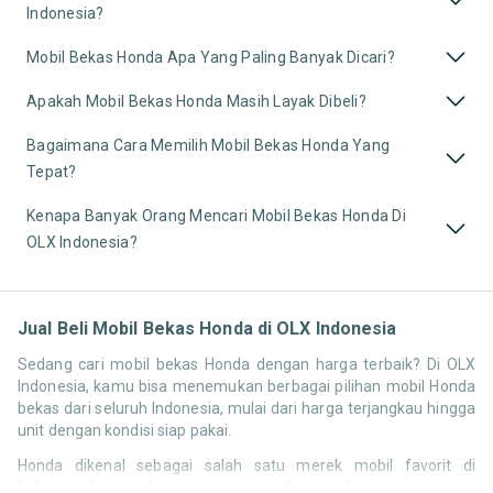
Indonesia?
Mobil Bekas Honda Apa Yang Paling Banyak Dicari?
Apakah Mobil Bekas Honda Masih Layak Dibeli?
Bagaimana Cara Memilih Mobil Bekas Honda Yang
Tepat?
Kenapa Banyak Orang Mencari Mobil Bekas Honda Di
OLX Indonesia?
Jual Beli Mobil Bekas Honda di OLX Indonesia
Sedang cari mobil bekas Honda dengan harga terbaik? Di OLX
Indonesia, kamu bisa menemukan berbagai pilihan mobil Honda
bekas dari seluruh Indonesia, mulai dari harga terjangkau hingga
unit dengan kondisi siap pakai.
Honda dikenal sebagai salah satu merek mobil favorit di
Indonesia karena desainnya yang modern, performa mesin yang