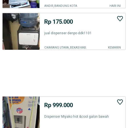
ANDIR, BANDUNG KOTA
HARI INI
Rp 175.000
jual dispenser denpo ddk1101
CIKARANG UTARA, BEKASI KAB.
KEMARIN
Rp 999.000
Dispenser Miyako hot &cool galon bawah