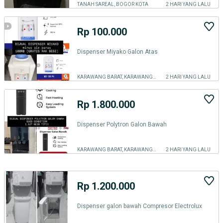
TANAH SAREAL, BOGOR KOTA
2 HARI YANG LALU
Rp 100.000
Dispenser Miyako Galon Atas
KARAWANG BARAT, KARAWANG KAB.
2 HARI YANG LALU
Rp 1.800.000
Dispenser Polytron Galon Bawah
KARAWANG BARAT, KARAWANG KAB.
2 HARI YANG LALU
Rp 1.200.000
Dispenser galon bawah Compresor Electrolux