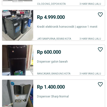
CILODONG, DEPOK KOTA
3 HARI YANG LALU
Rp 4.999.000
Kredit elektronik homecredit | approve 1 menit
JATI SAMPURNA, BEKASI KOTA
3 HARI YANG LALU
Rp 600.000
Dispenser galon bawah
RANCASARI, BANDUNG KOTA
3 HARI YANG LALU
Rp 1.400.000
Dispenser Sharp Normal