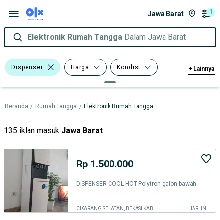
1
Jawa Barat
Elektronik Rumah Tangga
Dalam Jawa Barat
Dispenser
Harga
Kondisi
+
Lainnya
Tipe
Beranda
/
Rumah Tangga
/
Elektronik Rumah Tangga
135 iklan masuk
Jawa Barat
Rp 1.500.000
DISPENSER COOL HOT Polytron galon bawah
CIKARANG SELATAN, BEKASI KAB.
HARI INI