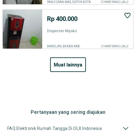
PANCORAN MAS, DEPOK KOTA
3 HARI YANG LALU
Rp 400.000
Dispenser Miyako
BABELAN, BEKASI KAB.
3 HARI YANG LALU
muat lainnya
Pertanyaan yang sering diajukan
FAQ Elektronik Rumah Tangga Di OLX Indonesia