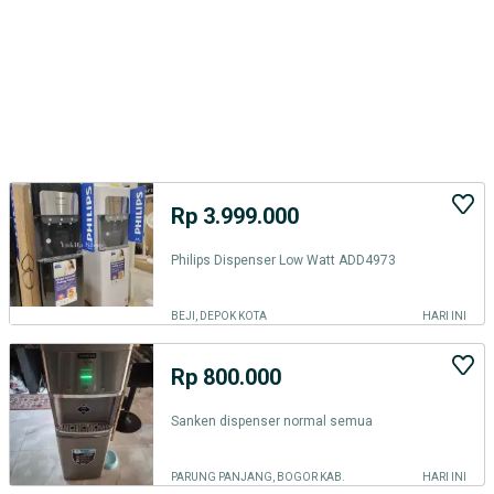
Rp 3.999.000
Philips Dispenser Low Watt ADD4973
BEJI, DEPOK KOTA
HARI INI
Rp 800.000
Sanken dispenser normal semua
PARUNG PANJANG, BOGOR KAB.
HARI INI