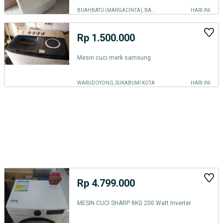
BUAHBATU (MARGACINTA), BANDUNG KOTA
HARI INI
Rp 1.500.000
Mesin cuci merk samsung
WARUDOYONG, SUKABUMI KOTA
HARI INI
Rp 4.799.000
MESIN CUCI SHARP 8KG 200 Watt Inverter