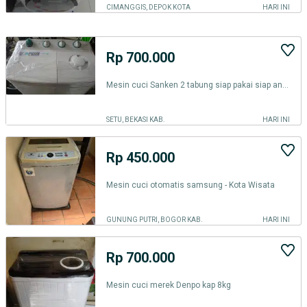
CIMANGGIS, DEPOK KOTA
HARI INI
Rp 700.000
Mesin cuci Sanken 2 tabung siap pakai siap anter monggo
SETU, BEKASI KAB.
HARI INI
Rp 450.000
Mesin cuci otomatis samsung - Kota Wisata
GUNUNG PUTRI, BOGOR KAB.
HARI INI
Rp 700.000
Mesin cuci merek Denpo kap 8kg