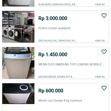
BUAHBATU (MARGACINTA), BANDUNG KOTA
HARI INI
Rp 3.000.000
Promo cicilan weekend
BATUNUNGGAL, BANDUNG KOTA
HARI INI
Rp 1.450.000
MESIN CUCI SAMSUNG TOP LOADING WOBBLE 8.5 KG
MEDAN SATRIA, BEKASI KOTA
HARI INI
Rp 600.000
Mesin cuci Denpo 8 kg nominus