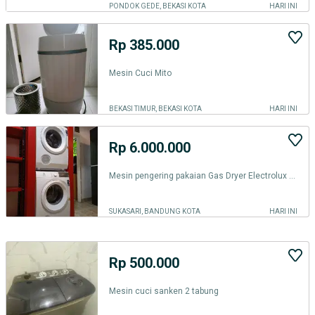
PONDOK GEDE, BEKASI KOTA
HARI INI
Rp 385.000
Mesin Cuci Mito
BEKASI TIMUR, BEKASI KOTA
HARI INI
Rp 6.000.000
Mesin pengering pakaian Gas Dryer Electrolux 9kg
SUKASARI, BANDUNG KOTA
HARI INI
Rp 500.000
Mesin cuci sanken 2 tabung