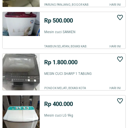
PARUNG PANJANG, BOGOR KAB.
HARI INI
Rp 500.000
Mesin cuci SANKEN
TAMBUN SELATAN, BEKASI KAB.
HARI INI
Rp 1.800.000
MESIN CUCI SHARP 1 TABUNG
PONDOK MELATI, BEKASI KOTA
HARI INI
Rp 400.000
Mesin cuci LG 9kg