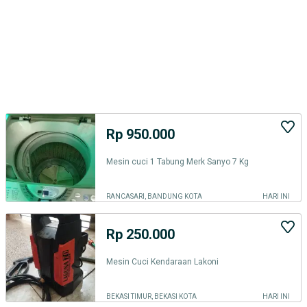
Rp 950.000
Mesin cuci 1 Tabung Merk Sanyo 7 Kg
RANCASARI, BANDUNG KOTA
HARI INI
Rp 250.000
Mesin Cuci Kendaraan Lakoni
BEKASI TIMUR, BEKASI KOTA
HARI INI