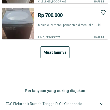
CILEUNGSI, BOGOR KAB.
HARI INI
Rp 700.000
Mesin cuci merek panasonic dimenualin 10 kilo normal tinggal pake
LIMO, DEPOK KOTA
HARI INI
muat lainnya
Pertanyaan yang sering diajukan
FAQ Elektronik Rumah Tangga Di OLX Indonesia