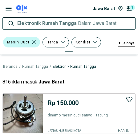
1
Jawa Barat
Elektronik Rumah Tangga
Dalam Jawa Barat
Mesin Cuci
Harga
Kondisi
+
Lainnya
Tipe
Beranda
/
Rumah Tangga
/
Elektronik Rumah Tangga
816 iklan masuk
Jawa Barat
Rp 150.000
dinamo mesin cuci sanyo 1 tabung
JATIASIH, BEKASI KOTA
HARI INI