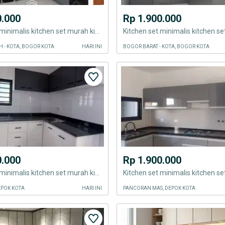
0.000
Rp 1.900.000
Kitchen set minimalis kitchen set murah kitchen set minimalis kitchen
 - KOTA, BOGOR KOTA
HARI INI
BOGOR BARAT - KOTA, BOGOR KOTA
0.000
Rp 1.900.000
Kitchen set minimalis kitchen set murah kitchen set minimalis kitchen
POK KOTA
HARI INI
PANCORAN MAS, DEPOK KOTA