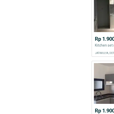
Rp 1.90
JATIMULYA, DE
Rp 1.90