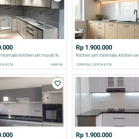
0.000
Rp 1.900.000
Kitchen set minimalis kitchen set murah kitchen set minimalis kitchen
POK KOTA
HARI INI
CIPAYUNG, DEPOK KOTA
0.000
Rp 1.900.000