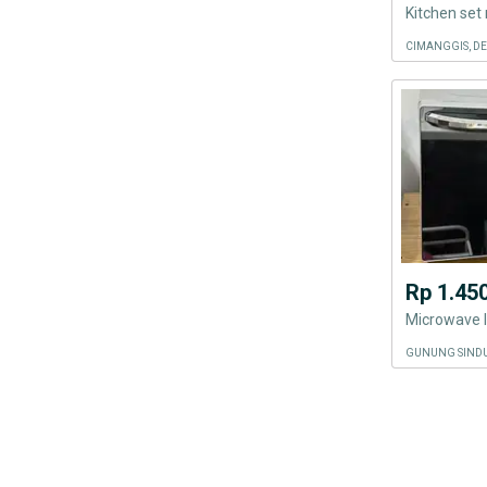
CIMANGGIS, D
Rp 1.45
Microwave 
GUNUNG SINDU