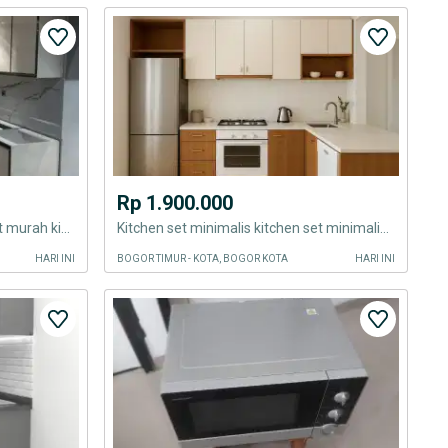
Rp 1.900.000
Kitchen set minimalis kitchen set murah kitchen set minimalis kitchen
Kitchen set minimalis kitchen set minimalis kitchen set murah kitchen
HARI INI
BOGOR TIMUR - KOTA, BOGOR KOTA
HARI INI