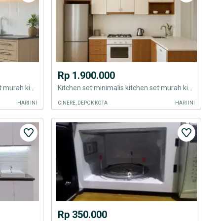
Rp 1.900.000
Kitchen set minimalis kitchen set murah kitchen set minimalis kitchen
Kitchen set minimalis kitchen set murah kitchen set minimalis kitchen
HARI INI
CINERE, DEPOK KOTA
HARI INI
Rp 350.000