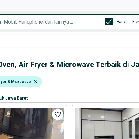
Hanya di Ele
Oven, Air Fryer & Microwave Terbaik di J
Fryer & Microwave
suk
Jawa Barat