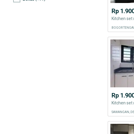
Rp 1.90
BOGOR TENGAH
Rp 1.90
SAWANGAN, DE