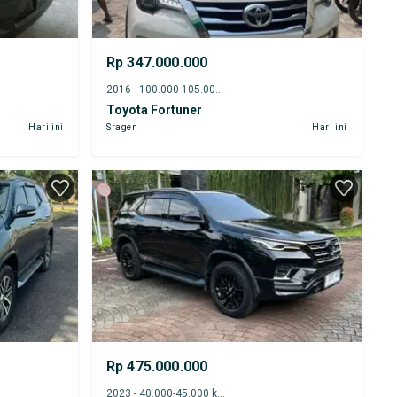
Rp 347.000.000
2016 - 100.000-105.000 km
Toyota Fortuner
Hari ini
Sragen
Hari ini
Rp 475.000.000
2023 - 40.000-45.000 km