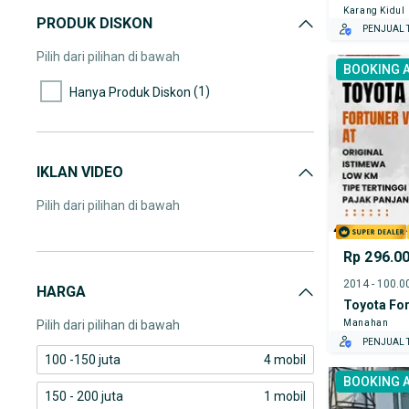
Karang Kidul
PRODUK DISKON
PENJUAL T
Pilih dari pilihan di bawah
BOOKING 
(1)
Hanya Produk Diskon
IKLAN VIDEO
Pilih dari pilihan di bawah
Rp 296.0
HARGA
Toyota For
Pilih dari pilihan di bawah
Manahan
PENJUAL T
100 -150 juta
4 mobil
BOOKING 
150 - 200 juta
1 mobil