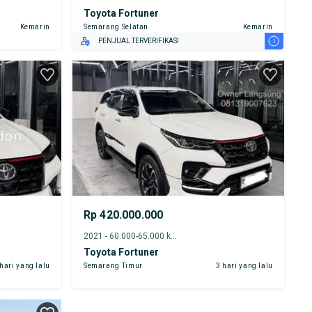
Toyota Fortuner
Kemarin
Semarang Selatan
Kemarin
i
PENJUAL TERVERIFIKASI
Rp 420.000.000
2021 - 60.000-65.000 km
Toyota Fortuner
 hari yang lalu
Semarang Timur
3 hari yang lalu