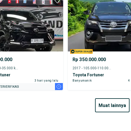
00.000
Rp 350.000.000
2024 - 30.000-35.000 km
2017 - 105.000-110.000 km
tuner
Toyota Fortuner
3 hari yang lalu
Banyumanik
4
i
ERVERIFIKASI
muat lainnya