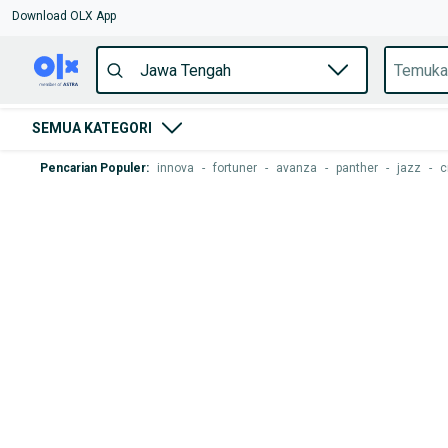
Download OLX App
SEMUA KATEGORI
Pencarian Populer
:
innova
-
fortuner
-
avanza
-
panther
-
jazz
-
c