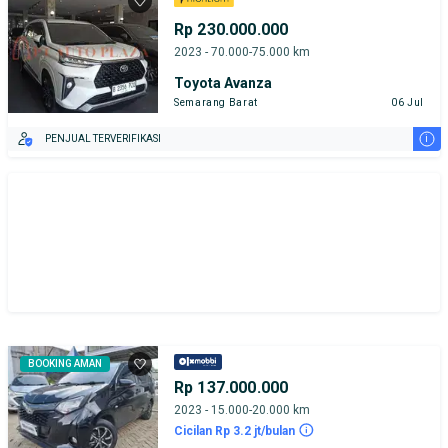
Rp 230.000.000
2023 - 70.000-75.000 km
Toyota Avanza
Semarang Barat
06 Jul
i
PENJUAL TERVERIFIKASI
BOOKING AMAN
Rp 137.000.000
2023 - 15.000-20.000 km
Cicilan Rp 3.2 jt/bulan