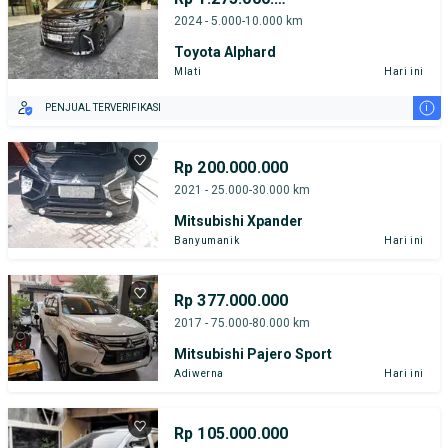
2024 - 5.000-10.000 km
Toyota Alphard
Mlati
Hari ini
i
PENJUAL TERVERIFIKASI
Rp 200.000.000
2021 - 25.000-30.000 km
Mitsubishi Xpander
Banyumanik
Hari ini
Rp 377.000.000
2017 - 75.000-80.000 km
Mitsubishi Pajero Sport
Adiwerna
Hari ini
Rp 105.000.000