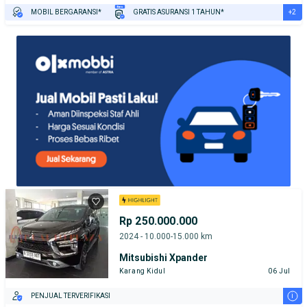
+2
MOBIL BERGARANSI*
GRATIS ASURANSI 1 TAHUN*
TEST DRIVE DARI RUMAH
GRATIS BIAYA JASA PERAWATAN*
Rp 250.000.000
2024 - 10.000-15.000 km
Mitsubishi Xpander
Karang Kidul
06 Jul
i
PENJUAL TERVERIFIKASI