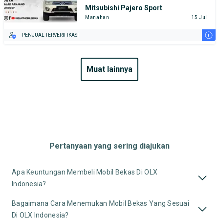
Mitsubishi Pajero Sport
Manahan
15 Jul
i
PENJUAL TERVERIFIKASI
muat lainnya
Pertanyaan yang sering diajukan
Apa Keuntungan Membeli Mobil Bekas Di OLX
Indonesia?
Bagaimana Cara Menemukan Mobil Bekas Yang Sesuai
Di OLX Indonesia?