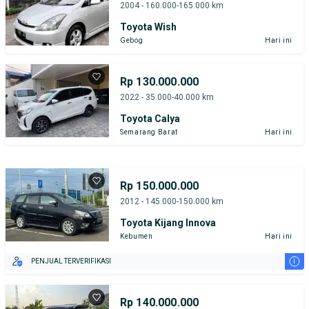
2004 - 160.000-165.000 km
Toyota Wish
Gebog
Hari ini
Rp 130.000.000
2022 - 35.000-40.000 km
Toyota Calya
Semarang Barat
Hari ini
Rp 150.000.000
2012 - 145.000-150.000 km
Toyota Kijang Innova
Kebumen
Hari ini
i
PENJUAL TERVERIFIKASI
Rp 140.000.000