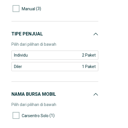
(3)
Manual
TIPE PENJUAL
Pilih dari pilihan di bawah
Individu
2 Paket
Diler
1 Paket
NAMA BURSA MOBIL
Pilih dari pilihan di bawah
(1)
Carsentro Solo