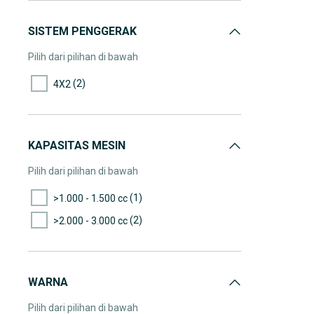
SISTEM PENGGERAK
Pilih dari pilihan di bawah
(2)
4X2
KAPASITAS MESIN
Pilih dari pilihan di bawah
(1)
>1.000 - 1.500 cc
(2)
>2.000 - 3.000 cc
WARNA
Pilih dari pilihan di bawah