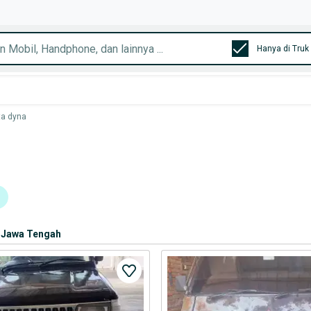
ta dyna
Jawa Tengah