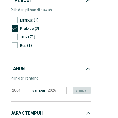
TIPE BODI
Pilih dari pilihan di bawah
(1)
Minibus
(3)
Pick-up
(73)
Truk
(1)
Bus
TAHUN
Pilih dari rentang
sampai
simpan
JARAK TEMPUH