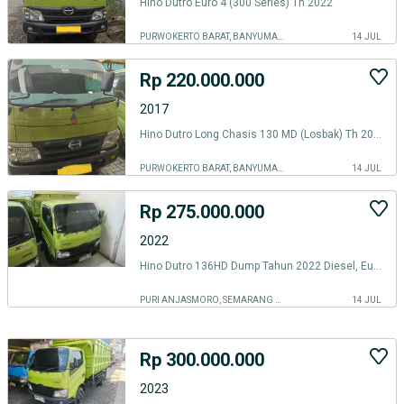
Hino Dutro Euro 4 (300 Series) Th 2022
PURWOKERTO BARAT, BANYUMAS KAB.
14 JUL
Rp 220.000.000
2017
Hino Dutro Long Chasis 130 MD (Losbak) Th 2017
PURWOKERTO BARAT, BANYUMAS KAB.
14 JUL
Rp 275.000.000
2022
Hino Dutro 136HD Dump Tahun 2022 Diesel, Euro 4
PURI ANJASMORO, SEMARANG KOTA
14 JUL
Rp 300.000.000
2023