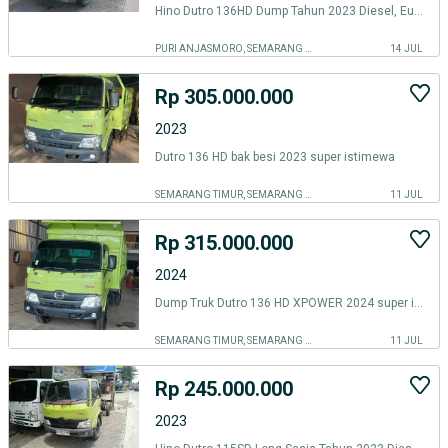
Hino Dutro 136HD Dump Tahun 2023 Diesel, Euro 4
PURI ANJASMORO, SEMARANG KOTA
14 JUL
Rp 305.000.000
2023
Dutro 136 HD bak besi 2023 super istimewa
SEMARANG TIMUR, SEMARANG KOTA
11 JUL
Rp 315.000.000
2024
Dump Truk Dutro 136 HD XPOWER 2024 super istimewa
SEMARANG TIMUR, SEMARANG KOTA
11 JUL
Rp 245.000.000
2023