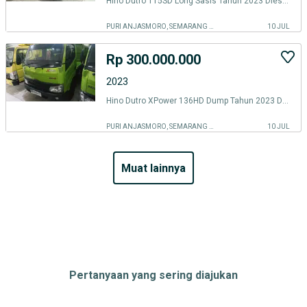
Hino Dutro 115SD Long Sasis Tahun 2023 Diesel, Euro 4
PURI ANJASMORO, SEMARANG KOTA
10 JUL
Rp 300.000.000
2023
Hino Dutro XPower 136HD Dump Tahun 2023 Diesel, Euro 4
PURI ANJASMORO, SEMARANG KOTA
10 JUL
muat lainnya
Pertanyaan yang sering diajukan