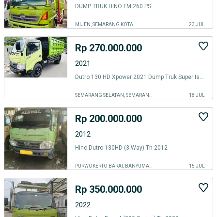
DUMP TRUK HINO FM 260 PS
MIJEN, SEMARANG KOTA
23 JUL
Rp 270.000.000
2021
Dutro 130 HD Xpower 2021 Dump Truk Super Istimewa
SEMARANG SELATAN, SEMARANG KOTA
18 JUL
Rp 200.000.000
2012
Hino Dutro 130HD (3 Way) Th 2012
PURWOKERTO BARAT, BANYUMAS KAB.
15 JUL
Rp 350.000.000
2022