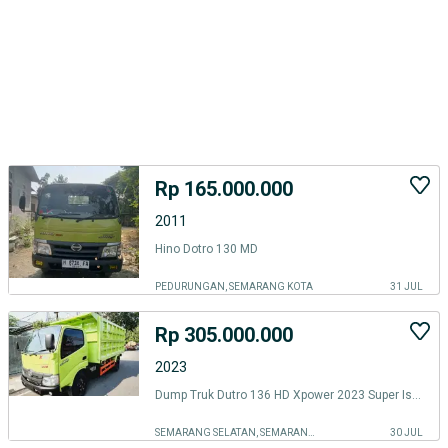
Rp 165.000.000
2011
Hino Dotro 130 MD
PEDURUNGAN, SEMARANG KOTA
31 JUL
Rp 305.000.000
2023
Dump Truk Dutro 136 HD Xpower 2023 Super Istimewa
SEMARANG SELATAN, SEMARANG KOTA
30 JUL