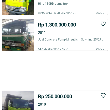
Hino 130HD dump truk
SEMARANG TIMUR, SEMARANG KOTA
26 JUL
Rp 1.300.000.000
2011
Jual Concrete Pump Mitsubishi Scwhing 25/27 m Indonesia
GENUK, SEMARANG KOTA
26 JUL
Rp 250.000.000
2010