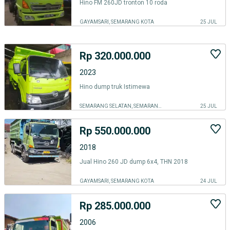
Hino FM 260JD tronton 10 roda
GAYAMSARI, SEMARANG KOTA
25 JUL
Rp 320.000.000
2023
Hino dump truk Istimewa
SEMARANG SELATAN, SEMARANG KOTA
25 JUL
Rp 550.000.000
2018
Jual Hino 260 JD dump 6x4, THN 2018
GAYAMSARI, SEMARANG KOTA
24 JUL
Rp 285.000.000
2006