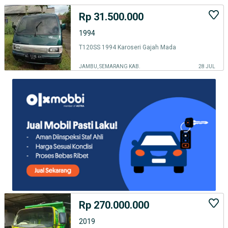
Rp 31.500.000
1994
T120SS 1994 Karoseri Gajah Mada
JAMBU, SEMARANG KAB.
28 JUL
Rp 270.000.000
2019