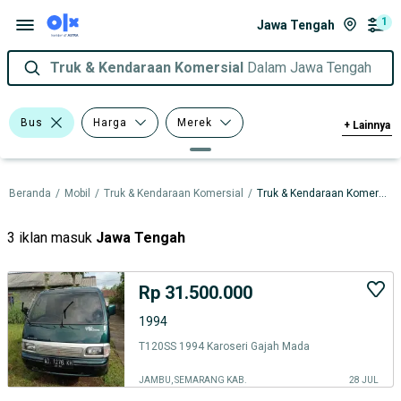
1
Jawa Tengah
Truk & Kendaraan Komersial
Dalam Jawa Tengah
Bus
Harga
Merek
+
Lainnya
Tipe Bodi
Model
Beranda
/
Mobil
/
Truk & Kendaraan Komersial
/
Truk & Kendaraan Komersial dalam Jawa Tengah
3 iklan masuk
Jawa Tengah
Rp 31.500.000
1994
T120SS 1994 Karoseri Gajah Mada
JAMBU, SEMARANG KAB.
28 JUL