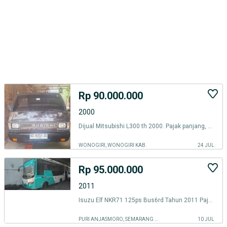
Rp 90.000.000
2000
Dijual Mitsubishi L300 th 2000. Pajak panjang, Harga Nego
WONOGIRI, WONOGIRI KAB.
24 JUL
Rp 95.000.000
2011
Isuzu Elf NKR71 125ps Bus6rd Tahun 2011 Pajak ON, Mesin Bagus, Plat DA
PURI ANJASMORO, SEMARANG KOTA
10 JUL