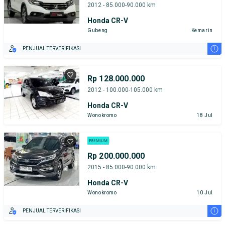
2012 - 85.000-90.000 km
Honda CR-V
Gubeng
Kemarin
i
PENJUAL TERVERIFIKASI
Rp 128.000.000
2012 - 100.000-105.000 km
Honda CR-V
Wonokromo
18 Jul
Rp 200.000.000
2015 - 85.000-90.000 km
Honda CR-V
Wonokromo
10 Jul
i
PENJUAL TERVERIFIKASI