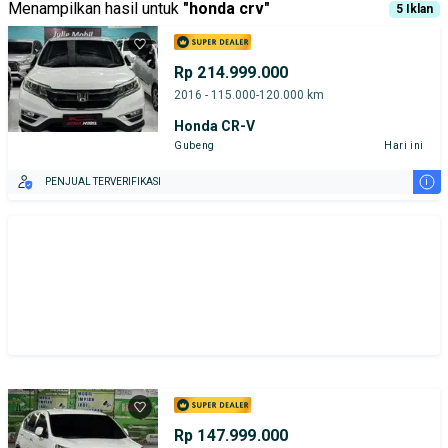
Menampilkan hasil untuk
"
honda crv
"
5
Iklan
Rp 214.999.000
2016 - 115.000-120.000 km
Honda CR-V
Gubeng
Hari ini
i
PENJUAL TERVERIFIKASI
Rp 147.999.000