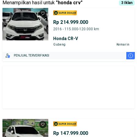
Menampilkan hasil untuk
"
honda crv
"
3
Iklan
Rp 214.999.000
2016 - 115.000-120.000 km
Honda CR-V
Gubeng
Kemarin
i
PENJUAL TERVERIFIKASI
Rp 147.999.000