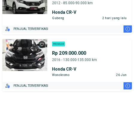
2012 - 85.000-90.000 km
Honda CR-V
Gubeng
2 hari yang lalu
i
PENJUAL TERVERIFIKASI
Rp 209.000.000
2016 - 130.000-135.000 km
Honda CR-V
Wonokromo
26 Jun
i
PENJUAL TERVERIFIKASI