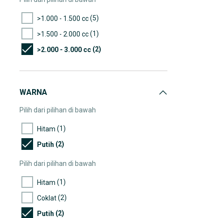
(5)
>1.000 - 1.500 cc
(1)
>1.500 - 2.000 cc
(2)
>2.000 - 3.000 cc
WARNA
Pilih dari pilihan di bawah
(1)
Hitam
(2)
Putih
Pilih dari pilihan di bawah
(1)
Hitam
(2)
Coklat
(2)
Putih