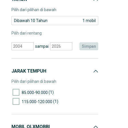
Pilih dari pilihan di bawah
Dibawah 10 Tahun
1 mobil
Pilih dari rentang
sampai
simpan
JARAK TEMPUH
Pilih dari pilihan di bawah
(1)
85.000-90.000
(1)
115.000-120.000
MOBIL OLXMOBBI