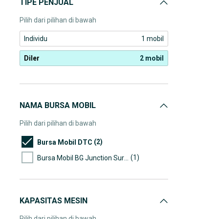
TIPE PENJUAL
Pilih dari pilihan di bawah
Individu
1 mobil
Diler
2 mobil
NAMA BURSA MOBIL
Pilih dari pilihan di bawah
(2)
Bursa Mobil DTC
(1)
Bursa Mobil BG Junction Surabaya
KAPASITAS MESIN
Pilih dari pilihan di bawah