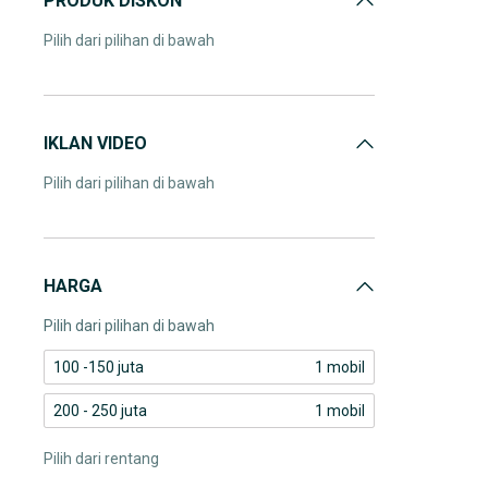
PRODUK DISKON
Pilih dari pilihan di bawah
IKLAN VIDEO
Pilih dari pilihan di bawah
HARGA
Pilih dari pilihan di bawah
100 -150 juta
1 mobil
200 - 250 juta
1 mobil
Pilih dari rentang