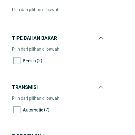
Pilih dari pilihan di bawah
TIPE BAHAN BAKAR
Pilih dari pilihan di bawah
(2)
Bensin
TRANSMISI
Pilih dari pilihan di bawah
(2)
Automatic