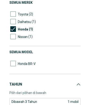
SEMUA MEREK
(2)
Toyota
(1)
Daihatsu
(1)
Honda
(1)
Nissan
SEMUA MODEL
Honda BR-V
TAHUN
Pilih dari pilihan di bawah
Dibawah 3 Tahun
1 mobil