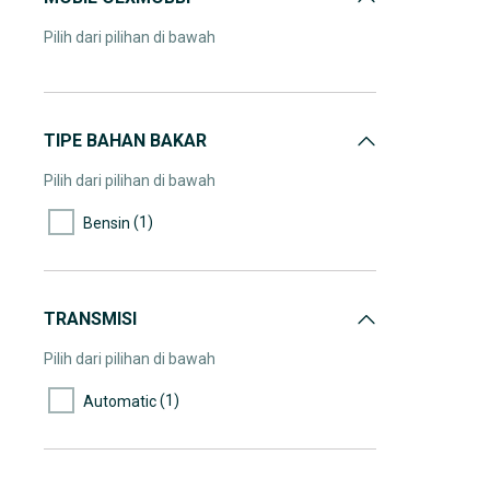
Pilih dari pilihan di bawah
TIPE BAHAN BAKAR
Pilih dari pilihan di bawah
(1)
Bensin
TRANSMISI
Pilih dari pilihan di bawah
(1)
Automatic