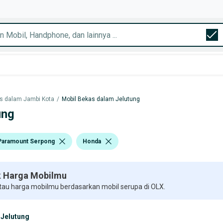
s dalam Jambi Kota
/
Mobil Bekas dalam Jelutung
ung
Paramount Serpong
Honda
 Harga Mobilmu
 tau harga mobilmu berdasarkan mobil serupa di OLX.
Jelutung