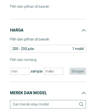
Pilih dari pilihan di bawah
HARGA
Pilih dari pilihan di bawah
200 - 250 juta
1 mobil
Pilih dari rentang
sampai
simpan
MEREK DAN MODEL