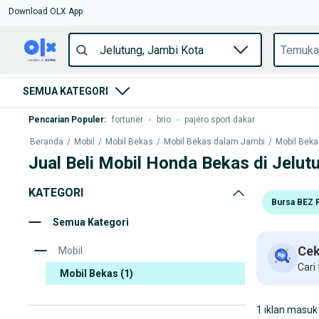
Download OLX App
SEMUA KATEGORI
Pencarian Populer
:
fortuner
-
brio
-
pajero sport dakar
Beranda
/
Mobil
/
Mobil Bekas
/
Mobil Bekas dalam Jambi
/
Mobil Beka
Jual Beli Mobil Honda Bekas di Jelut
KATEGORI
Bursa BEZ 
Semua Kategori
Cek
Mobil
Cari
Mobil Bekas
(1)
1 iklan masuk