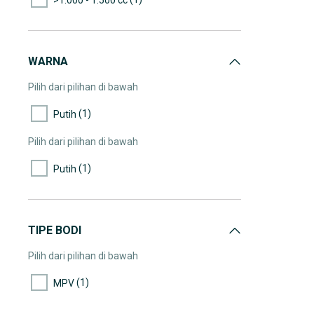
WARNA
Pilih dari pilihan di bawah
(1)
Putih
Pilih dari pilihan di bawah
(1)
Putih
TIPE BODI
Pilih dari pilihan di bawah
(1)
MPV