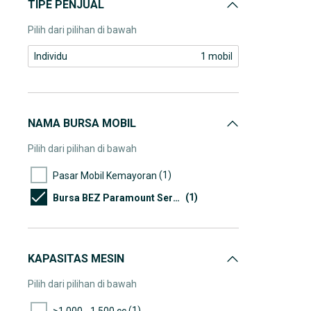
TIPE PENJUAL
Pilih dari pilihan di bawah
Individu
1 mobil
NAMA BURSA MOBIL
Pilih dari pilihan di bawah
(1)
Pasar Mobil Kemayoran
(1)
Bursa BEZ Paramount Serpong
KAPASITAS MESIN
Pilih dari pilihan di bawah
(1)
>1.000 - 1.500 cc