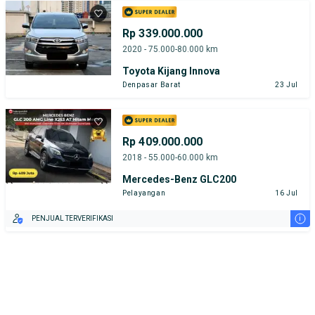
Rp 339.000.000
2020 - 75.000-80.000 km
Toyota Kijang Innova
Denpasar Barat
23 Jul
Rp 409.000.000
2018 - 55.000-60.000 km
Mercedes-Benz GLC200
Pelayangan
16 Jul
i
PENJUAL TERVERIFIKASI