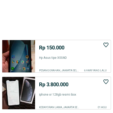
Rp 150.000
Hp Asus tipe X00AD
PESANGGRAHAN, JAKARTA SELATAN
6 HARI YANG LALU
Rp 3.800.000
iphone xr 128gb resmi ibox
KEBAYORAN LAMA, JAKARTA SELATAN
01 AGU