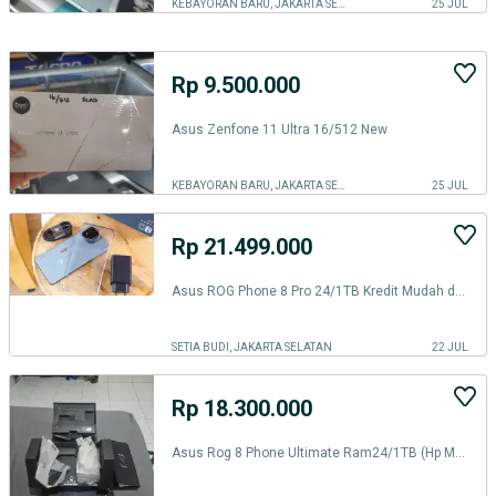
KEBAYORAN BARU, JAKARTA SELATAN
25 JUL
Rp 9.500.000
Asus Zenfone 11 Ultra 16/512 New
KEBAYORAN BARU, JAKARTA SELATAN
25 JUL
Rp 21.499.000
Asus ROG Phone 8 Pro 24/1TB Kredit Mudah dan Cepat.
SETIA BUDI, JAKARTA SELATAN
22 JUL
Rp 18.300.000
Asus Rog 8 Phone Ultimate Ram24/1TB (Hp Monster)