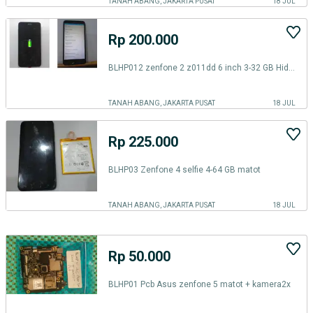
TANAH ABANG, JAKARTA PUSAT
18 JUL
Rp 200.000
BLHP012 zenfone 2 z011dd 6 inch 3-32 GB Hidup dengan minus
TANAH ABANG, JAKARTA PUSAT
18 JUL
Rp 225.000
BLHP03 Zenfone 4 selfie 4-64 GB matot
TANAH ABANG, JAKARTA PUSAT
18 JUL
Rp 50.000
BLHP01 Pcb Asus zenfone 5 matot + kamera2x