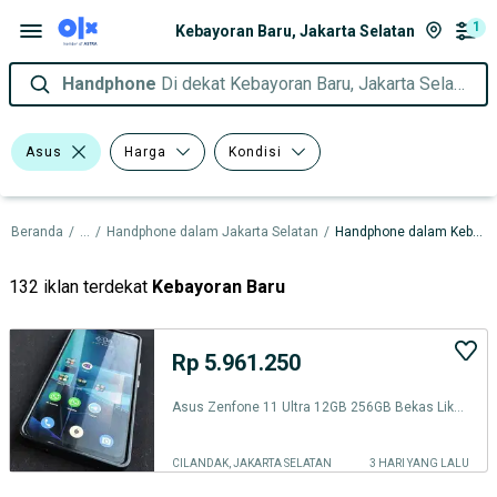
1
Kebayoran Baru, Jakarta Selatan
Handphone
Di dekat Kebayoran Baru, Jakarta Selatan
Asus
Harga
Kondisi
Beranda
/
...
/
Handphone dalam Jakarta Selatan
/
Handphone dalam Kebayoran Baru
132 iklan terdekat
Kebayoran Baru
Rp 5.961.250
Asus Zenfone 11 Ultra 12GB 256GB Bekas Like New
CILANDAK, JAKARTA SELATAN
3 HARI YANG LALU