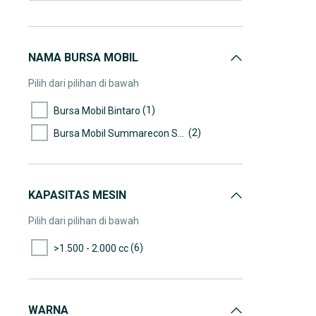
NAMA BURSA MOBIL
Pilih dari pilihan di bawah
(1)
Bursa Mobil Bintaro
(2)
Bursa Mobil Summarecon Serpong
KAPASITAS MESIN
Pilih dari pilihan di bawah
(6)
>1.500 - 2.000 cc
WARNA