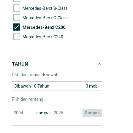
Mercedes-Benz B-Class
Mercedes-Benz C-Class
Mercedes-Benz C200
Mercedes-Benz C240
Mercedes-Benz C300
Mercedes-Benz CLA200
TAHUN
Mercedes-Benz CLC200
Pilih dari pilihan di bawah
Dibawah 10 Tahun
3 mobil
Pilih dari rentang
sampai
simpan