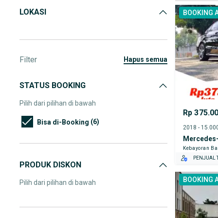
LOKASI
BOOKING 
Filter
hapus semua
STATUS BOOKING
Pilih dari pilihan di bawah
Rp 375.0
(6)
Bisa di-Booking
Mercedes-
Kebayoran Ba
PENJUAL T
PRODUK DISKON
BOOKING 
Pilih dari pilihan di bawah