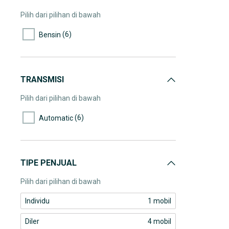
Pilih dari pilihan di bawah
(6)
Bensin
TRANSMISI
Pilih dari pilihan di bawah
(6)
Automatic
TIPE PENJUAL
Pilih dari pilihan di bawah
Individu
1 mobil
Diler
4 mobil