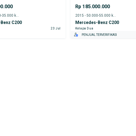
00.000
Rp 185.000.000
2016 - 30.000-35.000 km
2015 - 50.000-55.000 km
Benz C200
Mercedes-Benz C200
23 Jul
Kelapa Dua
PENJUAL TERVERIFIKASI