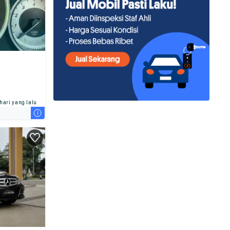
 hari yang lalu
i