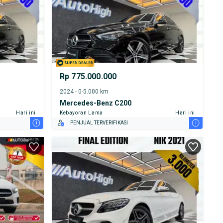
Rp 775.000.000
2024 - 0-5.000 km
Mercedes-Benz C200
Hari ini
Kebayoran Lama
Hari ini
i
i
PENJUAL TERVERIFIKASI