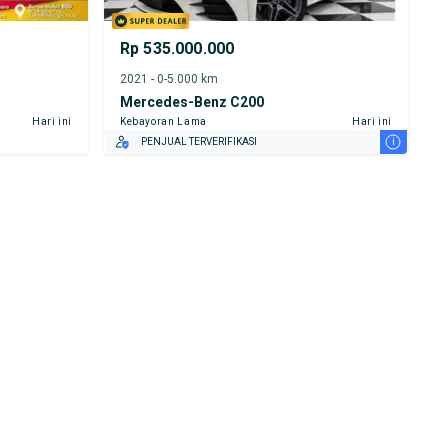
Rp 535.000.000
2021 - 0-5.000 km
Mercedes-Benz C200
Hari ini
Kebayoran Lama
Hari ini
i
PENJUAL TERVERIFIKASI