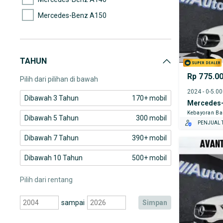
Mercedes-Benz A150
Mercedes-Benz A200
Mercedes-Benz AMG E43
TAHUN
Mercedes-Benz AMG GT
Rp 775.0
Pilih dari pilihan di bawah
2024 - 0-5.0
Dibawah 3 Tahun
170+ mobil
Mercedes-
Kebayoran Ba
Dibawah 5 Tahun
300 mobil
PENJUAL T
Dibawah 7 Tahun
390+ mobil
Dibawah 10 Tahun
500+ mobil
Pilih dari rentang
sampai
simpan