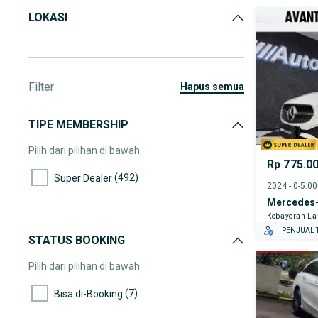
LOKASI
Filter
hapus semua
TIPE MEMBERSHIP
Pilih dari pilihan di bawah
Rp 775.0
(492)
Super Dealer
2024 - 0-5.0
Mercedes-
Kebayoran L
PENJUAL T
STATUS BOOKING
Pilih dari pilihan di bawah
(7)
Bisa di-Booking