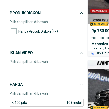
PRODUK DISKON
Pilih dari pilihan di bawah
Rp 780.0
(22)
Hanya Produk Diskon
Mercedes-
Mampang Pra
IKLAN VIDEO
PENJUAL T
Pilih dari pilihan di bawah
HARGA
Pilih dari pilihan di bawah
< 100 juta
10+ mobil