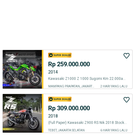
Rp 259.000.000
2014
Kawasaki Z1000 Z 1000 Sugomi Km 22.000an warna Hijau
MAMPANG PRAPATAN, JAKARTA SELATAN
2 HARI YANG LALU
Rp 309.000.000
2018
(Full Paper) Kawasaki Z900 RS Nik 2018 Stock Exhaust Best Condition
TEBET, JAKARTA SELATAN
6 HARI YANG LALU