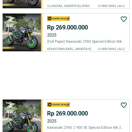
CILANDAK, JAKARTA SELATAN
6 HARI YANG LALU
Rp 269.000.000
2025
(Full Paper) Kawasaki Z900 Special Edition Nik 2025 KM 500
KEBAYORAN BARU, JAKARTA SELATAN
6 HARI YANG LALU
Rp 269.000.000
2025
Kawasaki Z900 Z 900 SE Special Edition Nik 2025 KM 500an