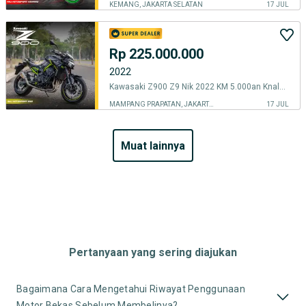
KEMANG, JAKARTA SELATAN
17 JUL
Rp 225.000.000
2022
Kawasaki Z900 Z9 Nik 2022 KM 5.000an Knalpot Akrapovic
MAMPANG PRAPATAN, JAKARTA SELATAN
17 JUL
muat lainnya
Pertanyaan yang sering diajukan
Bagaimana Cara Mengetahui Riwayat Penggunaan
Motor Bekas Sebelum Membelinya?