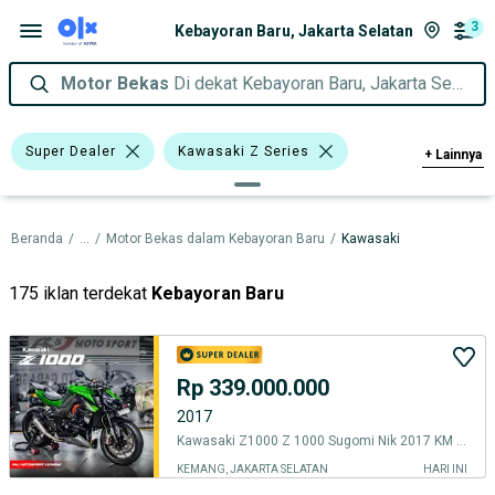
3
Kebayoran Baru, Jakarta Selatan
Motor Bekas
Di dekat Kebayoran Baru, Jakarta Selatan
Super Dealer
Kawasaki Z Series
+
Lainnya
Kawasaki
Beranda
/
...
/
Motor Bekas dalam Kebayoran Baru
/
Kawasaki
Harga
Merek Dan Model
Tahun
Tipe Membership
175 iklan terdekat
Kebayoran Baru
Rp 339.000.000
2017
Kawasaki Z1000 Z 1000 Sugomi Nik 2017 KM 15000an Knalpot Austin Racing
KEMANG, JAKARTA SELATAN
HARI INI