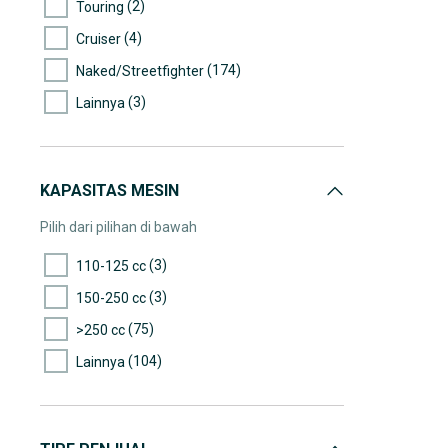
(2)
Touring
(4)
Cruiser
(174)
Naked/Streetfighter
(3)
Lainnya
KAPASITAS MESIN
Pilih dari pilihan di bawah
(3)
110-125 cc
(3)
150-250 cc
(75)
>250 cc
(104)
Lainnya