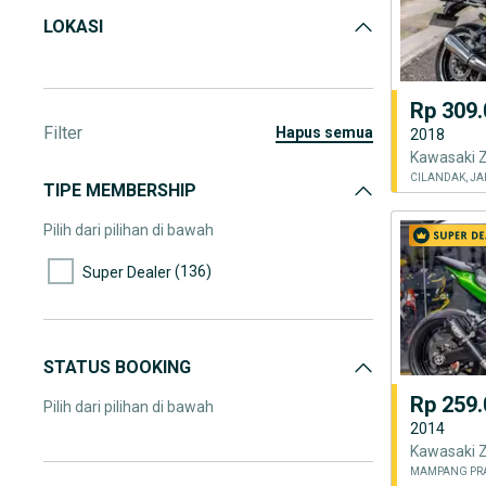
LOKASI
Rp 309.
Filter
hapus semua
2018
CILANDAK, JA
TIPE MEMBERSHIP
Pilih dari pilihan di bawah
(136)
Super Dealer
STATUS BOOKING
Rp 259.
Pilih dari pilihan di bawah
2014