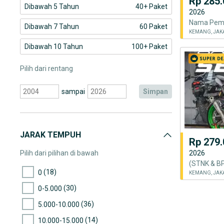
Rp 285.
Dibawah 5 Tahun
40+ Paket
2026
Dibawah 7 Tahun
60 Paket
KEMANG, JAK
Dibawah 10 Tahun
100+ Paket
Pilih dari rentang
sampai
simpan
JARAK TEMPUH
Rp 279.
Pilih dari pilihan di bawah
2026
(18)
0
KEMANG, JAK
(30)
0-5.000
(36)
5.000-10.000
(14)
10.000-15.000