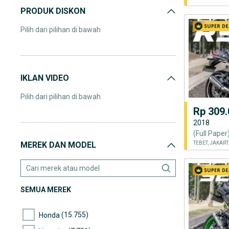
PRODUK DISKON
Pilih dari pilihan di bawah
IKLAN VIDEO
Pilih dari pilihan di bawah
Rp 309.
2018
MEREK DAN MODEL
TEBET, JAKAR
SEMUA MEREK
(15.755)
Honda