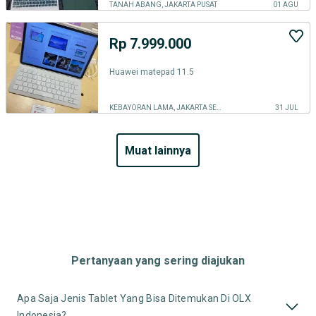
TANAH ABANG, JAKARTA PUSAT
01 AGU
Rp 7.999.000
Huawei matepad 11.5
KEBAYORAN LAMA, JAKARTA SELATAN
31 JUL
muat lainnya
Pertanyaan yang sering diajukan
Apa Saja Jenis Tablet Yang Bisa Ditemukan Di OLX
Indonesia?