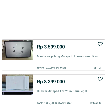
Rp 3.599.000
Mau bawa pulang Matepad Huawei cukup Download kredit plus mu sekarang
TEBET, JAKARTA SELATAN
HARI INI
Rp 8.399.000
Huawei Matepad 12x 2026 Baru Segel
PANCORAN, JAKARTA SELATAN
KEMARIN