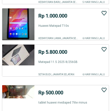
KEBAYORAN BARU, JAKARTA SELATAN
5 HARI YANG LALU
Rp 1.000.000
Huawei Matepad T10s
KEBAYORAN LAMA, JAKARTA SELATAN
6 HARI YANG LALU
Rp 5.800.000
Matepad 11.5 2025 8/256GB
SETIA BUDI, JAKARTA SELATAN
6 HARI YANG LALU
Rp 500.000
tablet huawei mediaped 7lite minus