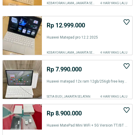
KEBAYORAN LAMA, JAKARTA SELATAN
4 HARI YANG LALU
Rp 12.999.000
Huawei Matepad pro 12.2 2025
KEBAYORAN LAMA, JAKARTA SELATAN
4 HARI YANG LALU
Rp 7.990.000
Huawei matepad 12x ram 12gb/256gb free keybord pencil original bekas
SETIA BUDI, JAKARTA SELATAN
4 HARI YANG LALU
Rp 8.900.000
Huawei MatePad Mini WiFi + 5G Version TT/BT ajukan