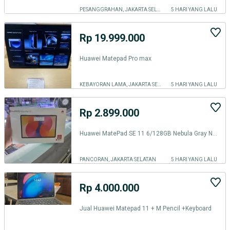
PESANGGRAHAN, JAKARTA SELATAN
5 HARI YANG LALU
Rp 19.999.000
Huawei Matepad Pro max
KEBAYORAN LAMA, JAKARTA SELATAN
5 HARI YANG LALU
Rp 2.899.000
Huawei MatePad SE 11 6/128GB Nebula Gray New Garansi Resmi
PANCORAN, JAKARTA SELATAN
5 HARI YANG LALU
Rp 4.000.000
Jual Huawei Matepad 11 + M Pencil +Keyboard