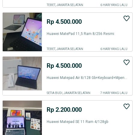
TEBET, JAKARTA SELATAN
6 HARI YANG LALU
Rp 4.500.000
Huawei MatePad 11,5 Ram 8/256 Resmi
TEBET, JAKARTA SELATAN
6 HARI YANG LALU
Rp 4.500.000
Huawei Matepad Air 8/128 Gb+Keyboard+Mpencil Second Resmi
SETIA BUDI, JAKARTA SELATAN
7 HARI YANG LALU
Rp 2.200.000
Huawei Matepad SE 11 Ram 4/128gb