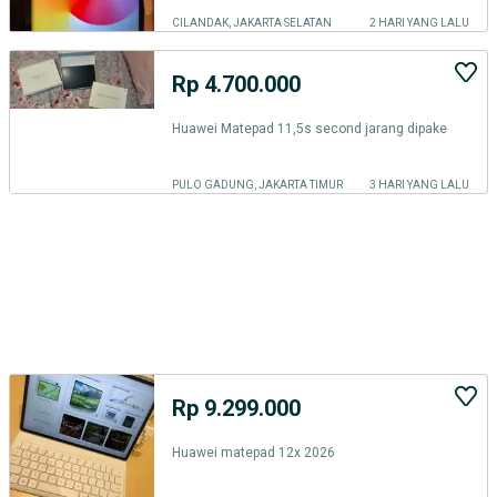
CILANDAK, JAKARTA SELATAN
2 HARI YANG LALU
Rp 4.700.000
Huawei Matepad 11,5s second jarang dipake
PULO GADUNG, JAKARTA TIMUR
3 HARI YANG LALU
Rp 9.299.000
Huawei matepad 12x 2026