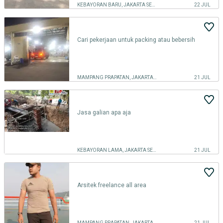
KEBAYORAN BARU, JAKARTA SELATAN
22 JUL
Cari pekerjaan untuk packing atau bebersih
MAMPANG PRAPATAN, JAKARTA SELATAN
21 JUL
Jasa galian apa aja
KEBAYORAN LAMA, JAKARTA SELATAN
21 JUL
Arsitek freelance all area
MAMPANG PRAPATAN, JAKARTA SELATAN
21 JUL