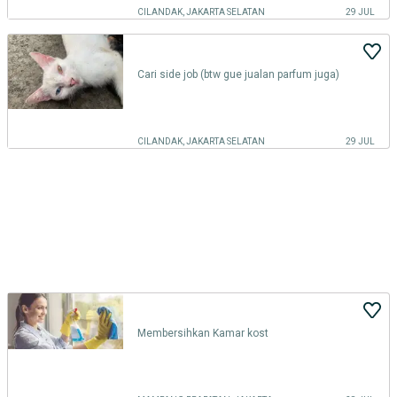
CILANDAK, JAKARTA SELATAN
29 JUL
Cari side job (btw gue jualan parfum juga)
CILANDAK, JAKARTA SELATAN
29 JUL
Membersihkan Kamar kost