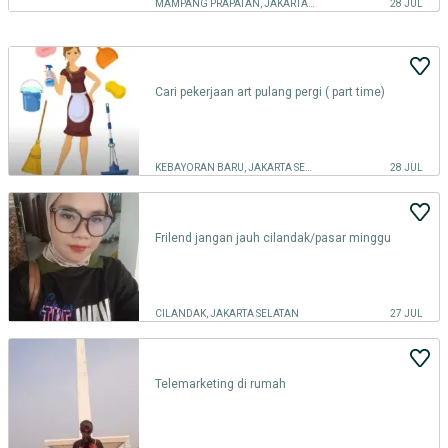
MAMPANG PRAPATAN, JAKARTA SELATAN
28 JUL
Cari pekerjaan art pulang pergi ( part time)
KEBAYORAN BARU, JAKARTA SELATAN
28 JUL
Frilend jangan jauh cilandak/pasar minggu
CILANDAK, JAKARTA SELATAN
27 JUL
Telemarketing di rumah