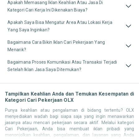
Apakah Memasang Iklan Keahlian Atau Jasa Di
Kategori Cari Kerja Ini Dikenakan Biaya?
Apakah Saya Bisa Mengatur Area Atau Lokasi Kerja
Yang Saya Inginkan?
Bagaimana Cara Bikin Iklan Cari Pekerjaan Yang
Menarik?
Bagaimana Proses Komunikasi Atau Transaksi Terjadi
Setelah Iklan Jasa Saya Ditemukan?
Tampilkan Keahlian Anda dan Temukan Kesempatan di
Kategori Cari Pekerjaan OLX
Punya keahlian atau pengalaman di bidang tertentu? OLX
menyediakan wadah bagi siapa saja yang ingin menawarkan
jasanya atau mencari pekerjaan secara aktif. Melalui kategori
Cari Pekerjaan, Anda bisa membuat iklan pribadi yang
menonjolkan keahlian, pengalaman, dan layanan yang Anda