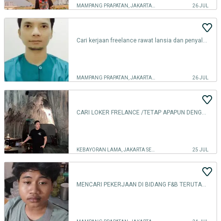
MAMPANG PRAPATAN, JAKARTA SELATAN
26 JUL
Cari kerjaan freelance rawat lansia dan penyalur rawat lansia
MAMPANG PRAPATAN, JAKARTA SELATAN
26 JUL
CARI LOKER FRELANCE /TETAP APAPUN DENGAN Gaji Minimal UMR Jakarta
KEBAYORAN LAMA, JAKARTA SELATAN
25 JUL
MENCARI PEKERJAAN DI BIDANG F&B TERUTAMA DI BAGIAN BARISTA