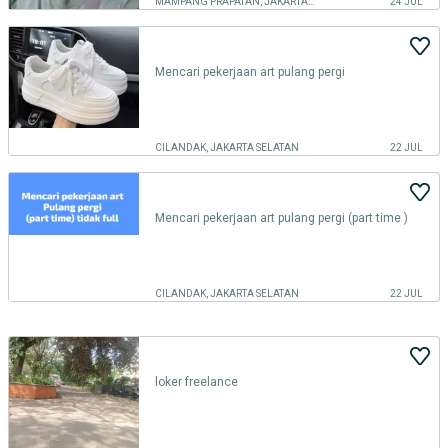
MAMPANG PRAPATAN, JAKARTA SELATAN
24 JUL
Mencari pekerjaan art pulang pergi
CILANDAK, JAKARTA SELATAN
22 JUL
Mencari pekerjaan art pulang pergi (part time )
CILANDAK, JAKARTA SELATAN
22 JUL
loker freelance