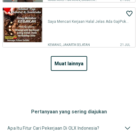
Saya Mencari Kerjaan Halal Jelas Ada GajiPokok+Mess
KEMANG, JAKARTA SELATAN
21 JUL
muat lainnya
Pertanyaan yang sering diajukan
Apa Itu Fitur Cari Pekerjaan Di OLX Indonesia?