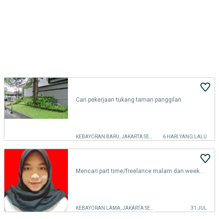
Cari pekerjaan tukang taman panggilan
KEBAYORAN BARU, JAKARTA SELATAN
6 HARI YANG LALU
Mencari part time/freelance malam dan weekend
KEBAYORAN LAMA, JAKARTA SELATAN
31 JUL