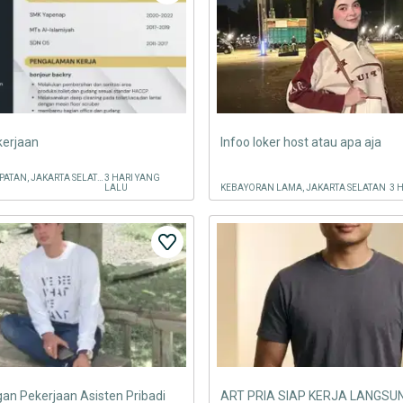
kerjaan
Infoo loker host atau apa aja
MAMPANG PRAPATAN, JAKARTA SELATAN
3 HARI YANG
LALU
KEBAYORAN LAMA, JAKARTA SELATAN
3 
an Pekerjaan Asisten Pribadi