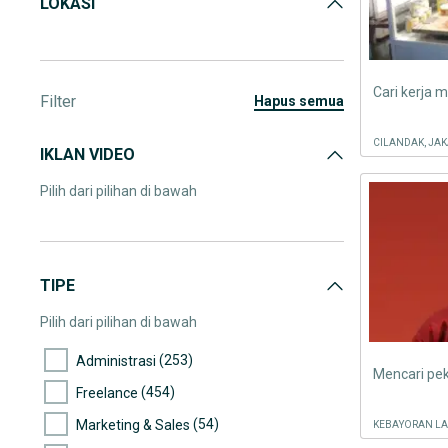
LOKASI
Cari kerja 
Filter
hapus semua
CILANDAK, JAK
IKLAN VIDEO
Pilih dari pilihan di bawah
TIPE
Pilih dari pilihan di bawah
(253)
Administrasi
Mencari pe
(454)
Freelance
(54)
Marketing & Sales
KEBAYORAN LA