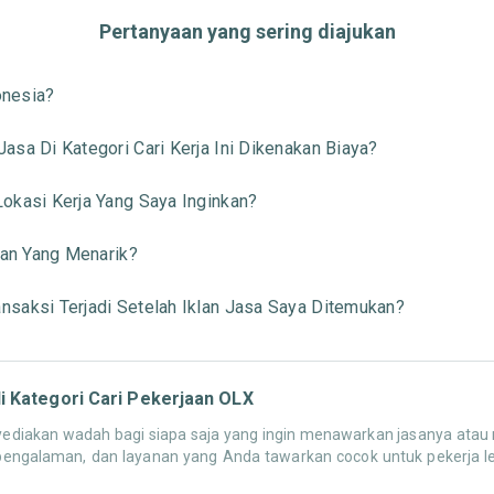
Pertanyaan yang sering diajukan
onesia?
sa Di Kategori Cari Kerja Ini Dikenakan Biaya?
okasi Kerja Yang Saya Inginkan?
aan Yang Menarik?
saksi Terjadi Setelah Iklan Jasa Saya Ditemukan?
 Kategori Cari Pekerjaan OLX
diakan wadah bagi siapa saja yang ingin menawarkan jasanya atau men
pengalaman, dan layanan yang Anda tawarkan cocok untuk pekerja le