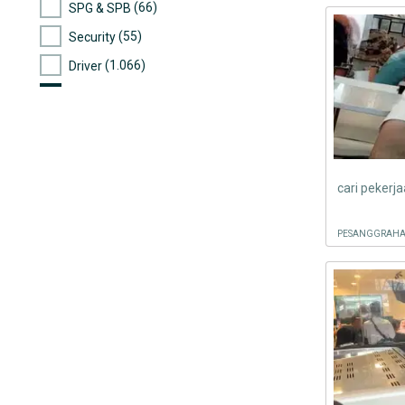
(66)
SPG & SPB
(55)
Security
(1.066)
Driver
(2.371)
Lowongan Lainnya
PESANGGRAHAN