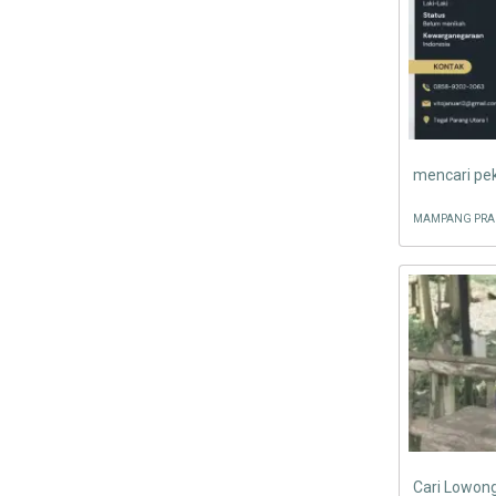
mencari pe
Cari Lowong