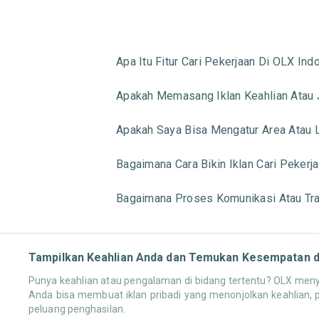
Apa Itu Fitur Cari Pekerjaan Di OLX Ind
Apakah Memasang Iklan Keahlian Atau Ja
Apakah Saya Bisa Mengatur Area Atau L
Bagaimana Cara Bikin Iklan Cari Pekerj
Bagaimana Proses Komunikasi Atau Tran
Tampilkan Keahlian Anda dan Temukan Kesempatan di
Punya keahlian atau pengalaman di bidang tertentu? OLX menye
Anda bisa membuat iklan pribadi yang menonjolkan keahlian, 
peluang penghasilan.