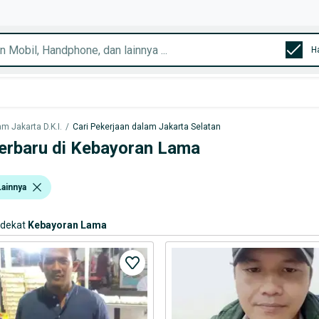
H
m Jakarta D.K.I.
/
Cari Pekerjaan dalam Jakarta Selatan
erbaru di Kebayoran Lama
ainnya
rdekat
Kebayoran Lama