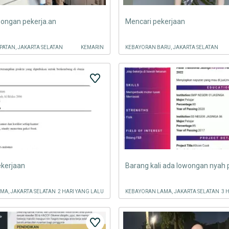
wongan pekerja.an
Mencari pekerjaan
ATAN, JAKARTA SELATAN
KEMARIN
KEBAYORAN BARU, JAKARTA SELATAN
kerjaan
Barang kali ada lowongan nyah 
MA, JAKARTA SELATAN
2 HARI YANG LALU
KEBAYORAN LAMA, JAKARTA SELATAN
3 