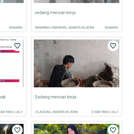
sedang mencari kerja
KEMARIN
MAMPANG PRAPATAN, JAKARTA SELATAN
KEMARIN
pak
Sedang mencari kerja
HARI YANG LALU
CILANDAK, JAKARTA SELATAN
3 HARI YANG LALU