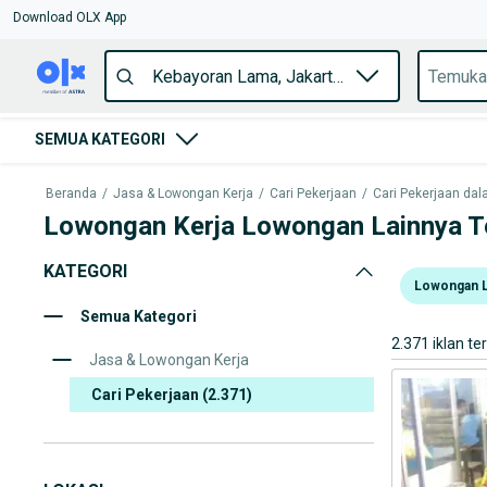
Download OLX App
SEMUA KATEGORI
Beranda
/
Jasa & Lowongan Kerja
/
Cari Pekerjaan
/
Cari Pekerjaan dala
Lowongan Kerja Lowongan Lainnya T
KATEGORI
Lowongan L
Semua Kategori
2.371 iklan te
Jasa & Lowongan Kerja
Cari Pekerjaan
(2.371)