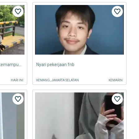
Mencari pekerjaan yang sesuai kemampuan saya
Nyari pekerjaan fnb
HARI INI
KEMANG, JAKARTA SELATAN
KEMARIN