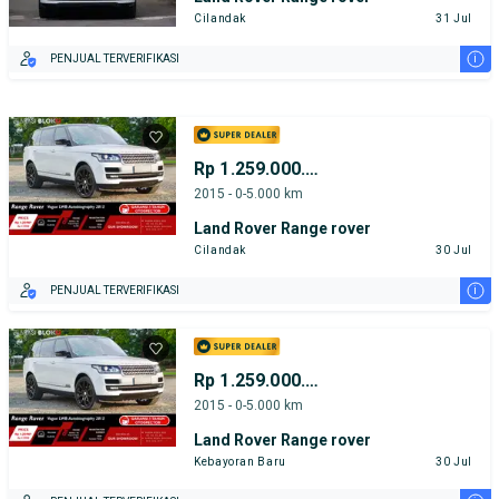
Cilandak
31 Jul
i
PENJUAL TERVERIFIKASI
Rp 1.259.000.000
2015 - 0-5.000 km
Land Rover Range rover
Cilandak
30 Jul
i
PENJUAL TERVERIFIKASI
Rp 1.259.000.000
2015 - 0-5.000 km
Land Rover Range rover
Kebayoran Baru
30 Jul