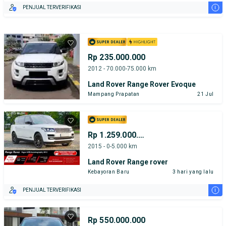
i
PENJUAL TERVERIFIKASI
Rp 235.000.000
2012 - 70.000-75.000 km
Land Rover Range Rover Evoque
Mampang Prapatan
21 Jul
Rp 1.259.000.000
2015 - 0-5.000 km
Land Rover Range rover
Kebayoran Baru
3 hari yang lalu
i
PENJUAL TERVERIFIKASI
Rp 550.000.000