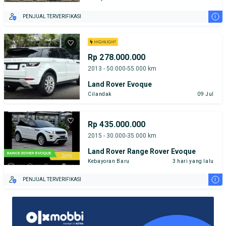
i
PENJUAL TERVERIFIKASI
Rp 278.000.000
2013 - 50.000-55.000 km
Land Rover Evoque
Cilandak
09 Jul
Rp 435.000.000
2015 - 30.000-35.000 km
Land Rover Range Rover Evoque
Kebayoran Baru
3 hari yang lalu
i
PENJUAL TERVERIFIKASI