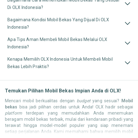
Di OLX Indonesia?
Bagaimana Kondisi Mobil Bekas Yang Dijual Di OLX
Indonesia?
Apa Tips Aman Membeli Mobil Bekas Melalui OLX
Indonesia?
Kenapa Memilih OLX Indonesia Untuk Membeli Mobil
Bekas Lebih Praktis?
Temukan Pilihan Mobil Bekas Impian Anda di OLX!
Mencari mobil berkualitas dengan
budget
yang sesuai?
Mobil
bekas
bisa jadi pilihan cerdas untuk Anda! OLX hadir sebagai
platform
terdepan yang memudahkan Anda menemukan
beragam mobil bekas terbaik, mulai dari kendaraan pribadi yang
terawat hingga model-model populer yang siap menemani
setiap perjalanan Anda. Kami memahami bahwa memilih mobil
bekas butuh kepercayaan, oleh karena itu OLX menyediakan