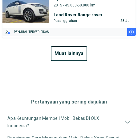
2015 - 45.000-50.000 km
Land Rover Range rover
Pesanggrahan
28 Jul
i
PENJUAL TERVERIFIKASI
muat lainnya
Pertanyaan yang sering diajukan
Apa Keuntungan Membeli Mobil Bekas Di OLX
Indonesia?
Bagaimana Cara Menemukan Mobil Bekas Yang Sesuai