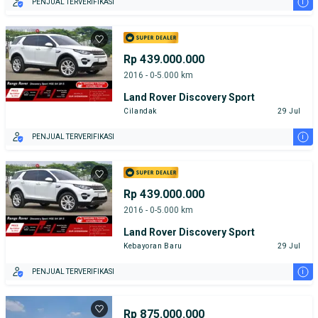
i
PENJUAL TERVERIFIKASI
Rp 439.000.000
2016 - 0-5.000 km
Land Rover Discovery Sport
Cilandak
29 Jul
i
PENJUAL TERVERIFIKASI
Rp 439.000.000
2016 - 0-5.000 km
Land Rover Discovery Sport
Kebayoran Baru
29 Jul
i
PENJUAL TERVERIFIKASI
Rp 875.000.000