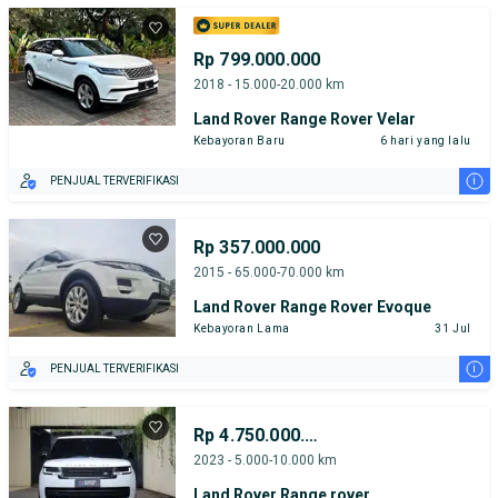
Rp 799.000.000
2018 - 15.000-20.000 km
Land Rover Range Rover Velar
Kebayoran Baru
6 hari yang lalu
i
PENJUAL TERVERIFIKASI
Rp 357.000.000
2015 - 65.000-70.000 km
Land Rover Range Rover Evoque
Kebayoran Lama
31 Jul
i
PENJUAL TERVERIFIKASI
Rp 4.750.000.000
2023 - 5.000-10.000 km
Land Rover Range rover