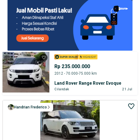
Rp 235.000.000
2012 - 70.000-75.000 km
Land Rover Range Rover Evoque
Cilandak
21 Jul
Handrian Frederico