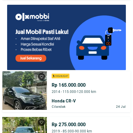
TEST DRIVE DARI RUMAH
GRATIS BIAYA JASA PERAWATAN*
Rp 165.000.000
2014 - 115.000-120.000 km
Honda CR-V
Cilandak
24 Jul
Rp 275.000.000
2019 - 85.000-90.000 km