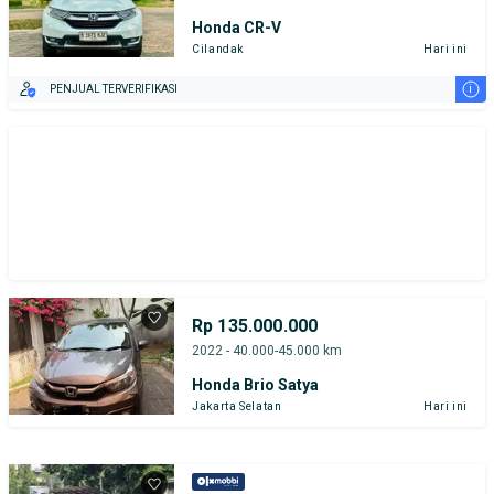
Honda CR-V
Cilandak
Hari ini
i
PENJUAL TERVERIFIKASI
Rp 135.000.000
2022 - 40.000-45.000 km
Honda Brio Satya
Jakarta Selatan
Hari ini