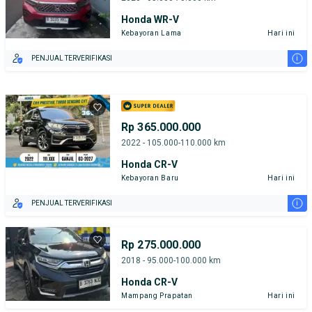
Honda WR-V
Kebayoran Lama
Hari ini
i
PENJUAL TERVERIFIKASI
Rp 365.000.000
2022 - 105.000-110.000 km
Honda CR-V
Kebayoran Baru
Hari ini
i
PENJUAL TERVERIFIKASI
Rp 275.000.000
2018 - 95.000-100.000 km
Honda CR-V
Mampang Prapatan
Hari ini