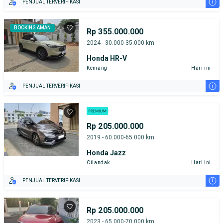
i
PENJUAL TERVERIFIKASI
BOOKING AMAN
Rp 355.000.000
2024 - 30.000-35.000 km
Honda HR-V
Kemang
Hari ini
i
PENJUAL TERVERIFIKASI
Rp 205.000.000
2019 - 60.000-65.000 km
Honda Jazz
Cilandak
Hari ini
i
PENJUAL TERVERIFIKASI
Rp 205.000.000
2023 - 65.000-70.000 km