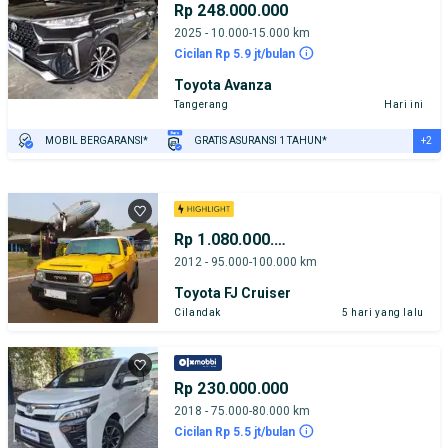
Rp 248.000.000
2025 - 10.000-15.000 km
Cicilan Rp 5.9 jt/bulan
Toyota Avanza
Tangerang
Hari ini
+2
MOBIL BERGARANSI*
GRATIS ASURANSI 1 TAHUN*
TEST DRIVE DARI RUMAH
GRATIS BIAYA JASA PERAWATAN*
Rp 1.080.000.000
2012 - 95.000-100.000 km
Toyota FJ Cruiser
Cilandak
5 hari yang lalu
Rp 230.000.000
2018 - 75.000-80.000 km
Cicilan Rp 5.5 jt/bulan