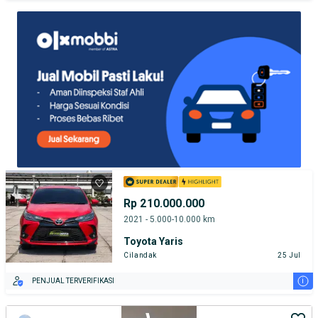
TEST DRIVE DARI RUMAH
GRATIS BIAYA JASA PERAWATAN*
Rp 210.000.000
2021 - 5.000-10.000 km
Toyota Yaris
Cilandak
25 Jul
i
PENJUAL TERVERIFIKASI