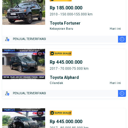
Rp 185.000.000
2010 - 150.000-155.000 km
Toyota Fortuner
Kebayoran Baru
Hari ini
i
PENJUAL TERVERIFIKASI
Rp 445.000.000
2017 - 70.000-75.000 km
Toyota Alphard
Cilandak
Hari ini
i
PENJUAL TERVERIFIKASI
Rp 445.000.000
2017 - 80.000-85.000 km