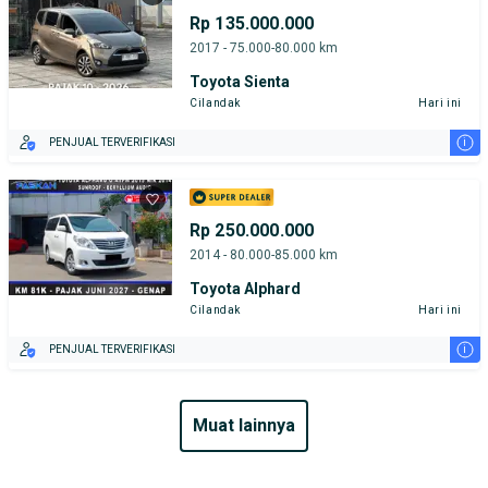
Rp 135.000.000
2017 - 75.000-80.000 km
Toyota Sienta
Cilandak
Hari ini
i
PENJUAL TERVERIFIKASI
Rp 250.000.000
2014 - 80.000-85.000 km
Toyota Alphard
Cilandak
Hari ini
i
PENJUAL TERVERIFIKASI
muat lainnya