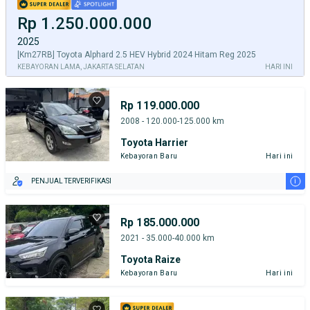
Rp 1.250.000.000
2025
[Km27RB] Toyota Alphard 2.5 HEV Hybrid 2024 Hitam Reg 2025
KEBAYORAN LAMA, JAKARTA SELATAN
HARI INI
Rp 119.000.000
2008 - 120.000-125.000 km
Toyota Harrier
Kebayoran Baru
Hari ini
i
PENJUAL TERVERIFIKASI
Rp 185.000.000
2021 - 35.000-40.000 km
Toyota Raize
Kebayoran Baru
Hari ini