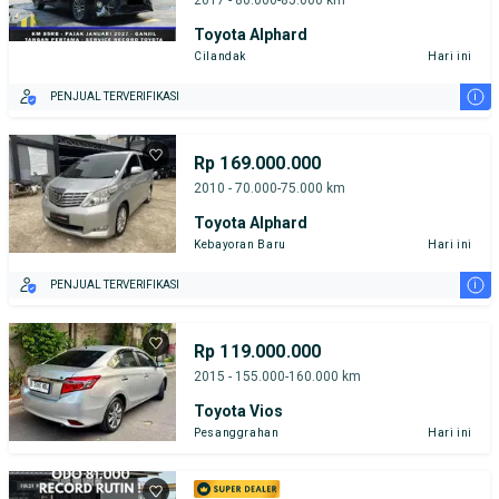
Toyota Alphard
Cilandak
Hari ini
i
PENJUAL TERVERIFIKASI
Rp 169.000.000
2010 - 70.000-75.000 km
Toyota Alphard
Kebayoran Baru
Hari ini
i
PENJUAL TERVERIFIKASI
Rp 119.000.000
2015 - 155.000-160.000 km
Toyota Vios
Pesanggrahan
Hari ini