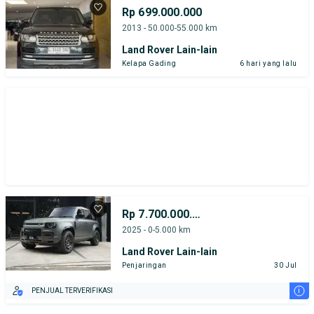
Rp 699.000.000
2013 - 50.000-55.000 km
Land Rover Lain-lain
Kelapa Gading
6 hari yang lalu
Rp 7.700.000.000
2025 - 0-5.000 km
Land Rover Lain-lain
Penjaringan
30 Jul
i
PENJUAL TERVERIFIKASI