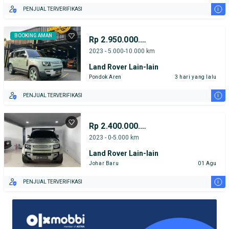
i
PENJUAL TERVERIFIKASI
BOOKING AMAN
Rp 2.950.000.000
2023 - 5.000-10.000 km
Land Rover Lain-lain
Pondok Aren
3 hari yang lalu
i
PENJUAL TERVERIFIKASI
Rp 2.400.000.000
2023 - 0-5.000 km
Land Rover Lain-lain
Johar Baru
01 Agu
i
PENJUAL TERVERIFIKASI