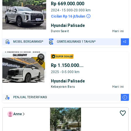
Rp 669.000.000
2024 - 15.000-20.000 km
Cicilan Rp 16 jt/bulan
Hyundai Palisade
Duren Sawit
Hari ini
+2
MOBIL BERGARANSI*
GRATIS ASURANSI 1 TAHUN*
TEST DRIVE DARI RUMAH
GRATIS BIAYA JASA PERAWATAN*
Rp 1.150.000.000
2025 - 0-5.000 km
Hyundai Palisade
Kebayoran Baru
Hari ini
i
PENJUAL TERVERIFIKASI
Anne