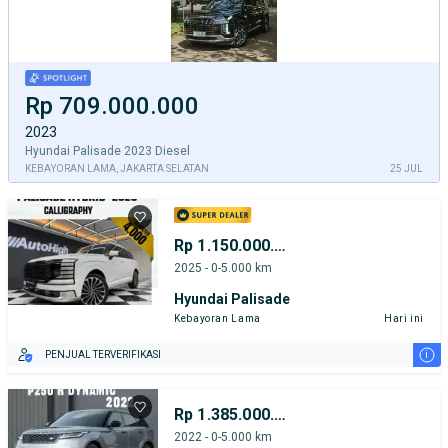
Rp 709.000.000
2023
Hyundai Palisade 2023 Diesel
KEBAYORAN LAMA, JAKARTA SELATAN
25 JUL
Rp 1.150.000.000
2025 - 0-5.000 km
Hyundai Palisade
Kebayoran Lama
Hari ini
i
PENJUAL TERVERIFIKASI
Rp 1.385.000.000
2022 - 0-5.000 km