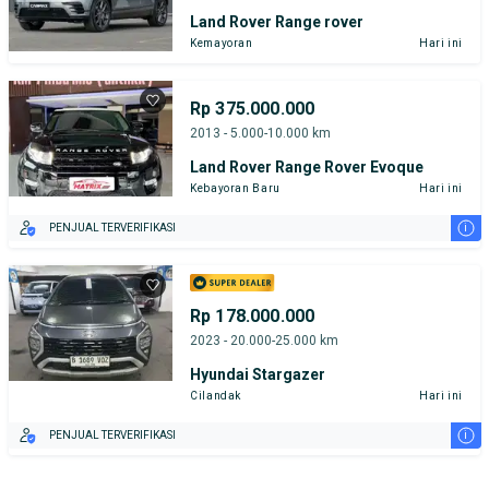
Land Rover Range rover
Kemayoran
Hari ini
Rp 375.000.000
2013 - 5.000-10.000 km
Land Rover Range Rover Evoque
Kebayoran Baru
Hari ini
i
PENJUAL TERVERIFIKASI
Rp 178.000.000
2023 - 20.000-25.000 km
Hyundai Stargazer
Cilandak
Hari ini
i
PENJUAL TERVERIFIKASI