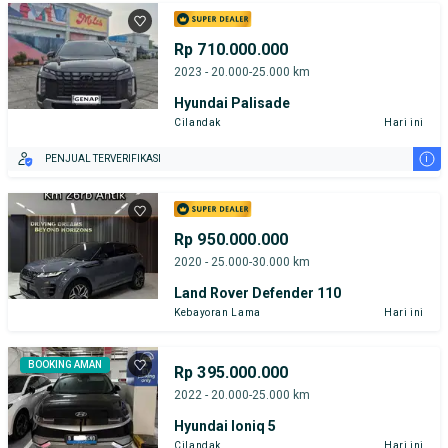
Rp 710.000.000
2023 - 20.000-25.000 km
Hyundai Palisade
Cilandak
Hari ini
i
PENJUAL TERVERIFIKASI
Rp 950.000.000
2020 - 25.000-30.000 km
Land Rover Defender 110
Kebayoran Lama
Hari ini
BOOKING AMAN
Rp 395.000.000
2022 - 20.000-25.000 km
Hyundai Ioniq 5
Cilandak
Hari ini