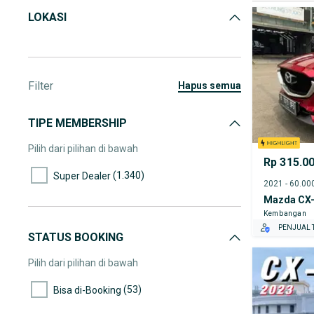
LOKASI
Filter
hapus semua
TIPE MEMBERSHIP
Pilih dari pilihan di bawah
Rp 315.0
(1.340)
Super Dealer
Mazda CX
Kembangan
PENJUAL T
STATUS BOOKING
Pilih dari pilihan di bawah
(53)
Bisa di-Booking