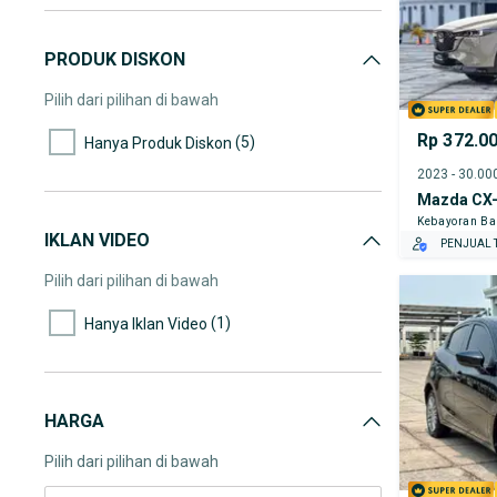
PRODUK DISKON
Pilih dari pilihan di bawah
Rp 372.0
(5)
Hanya Produk Diskon
Mazda CX
Kebayoran Ba
IKLAN VIDEO
PENJUAL T
Pilih dari pilihan di bawah
(1)
Hanya Iklan Video
HARGA
Pilih dari pilihan di bawah