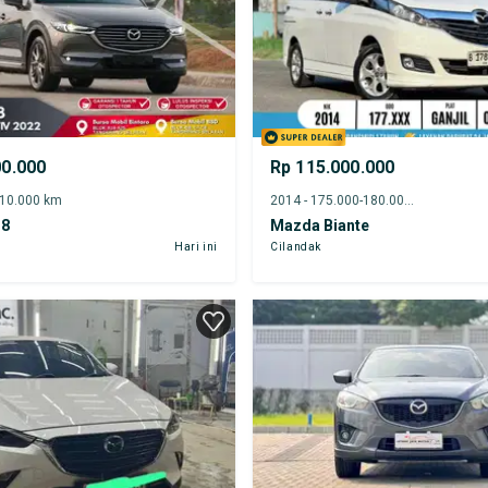
00.000
Rp 115.000.000
-10.000 km
2014 - 175.000-180.000 km
-8
Mazda Biante
Hari ini
Cilandak