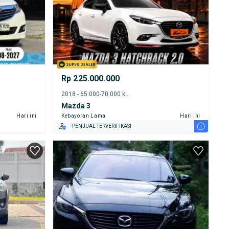
Rp 225.000.000
2018 - 65.000-70.000 km
Mazda 3
Hari ini
Kebayoran Lama
Hari ini
i
PENJUAL TERVERIFIKASI