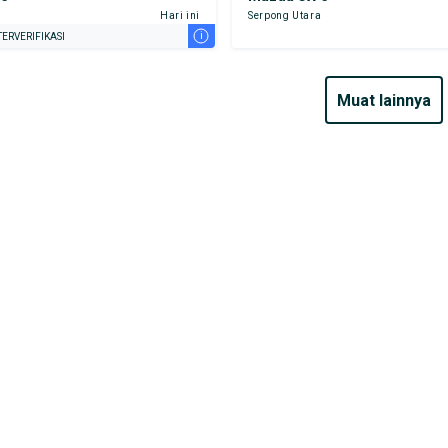
Hari ini
Serpong Utara
i
ERVERIFIKASI
muat lainnya