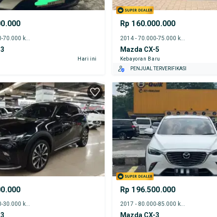
00.000
Rp 160.000.000
2019 - 65.000-70.000 km
2014 - 70.000-75.000 km
-3
Mazda CX-5
Hari ini
Kebayoran Baru
PENJUAL TERVERIFIKASI
00.000
Rp 196.500.000
2021 - 25.000-30.000 km
2017 - 80.000-85.000 km
-3
Mazda CX-3