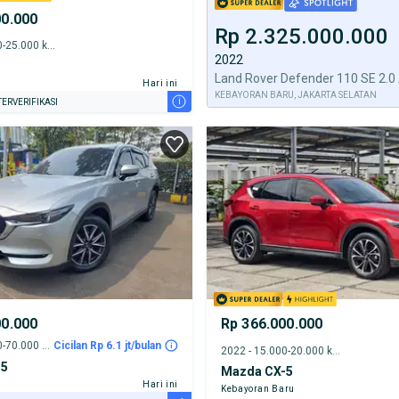
00.000
Rp 2.325.000.000
2021 - 20.000-25.000 km
2022
Hari ini
KEBAYORAN BARU, JAKARTA SELATAN
i
ERVERIFIKASI
00.000
Rp 366.000.000
2018 - 65.000-70.000 km
Cicilan Rp 6.1 jt/bulan
2022 - 15.000-20.000 km
-5
Mazda CX-5
Hari ini
Kebayoran Baru