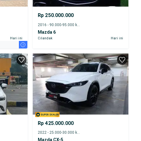
Rp 250.000.000
2016 - 90.000-95.000 km
Mazda 6
Hari ini
Cilandak
Hari ini
i
Rp 425.000.000
2022 - 25.000-30.000 km
Mazda CX-5