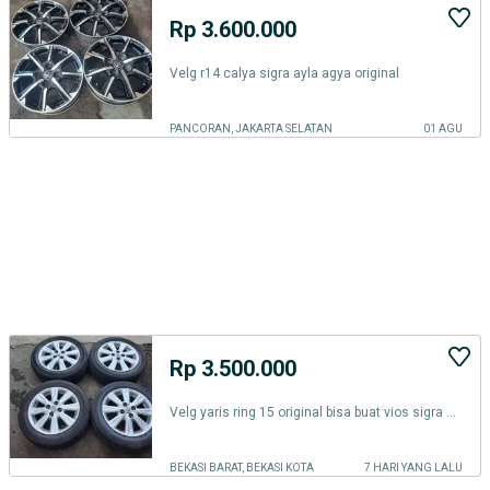
Rp 3.600.000
Velg r14 calya sigra ayla agya original
PANCORAN, JAKARTA SELATAN
01 AGU
Rp 3.500.000
Velg yaris ring 15 original bisa buat vios sigra calya agya ayla
BEKASI BARAT, BEKASI KOTA
7 HARI YANG LALU