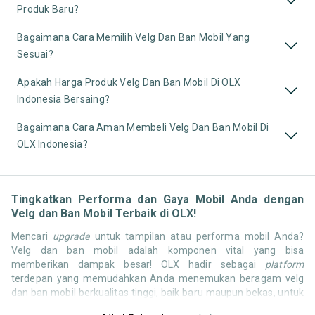
Produk Baru?
Bagaimana Cara Memilih Velg Dan Ban Mobil Yang
Sesuai?
Apakah Harga Produk Velg Dan Ban Mobil Di OLX
Indonesia Bersaing?
Bagaimana Cara Aman Membeli Velg Dan Ban Mobil Di
OLX Indonesia?
Tingkatkan Performa dan Gaya Mobil Anda dengan
Velg dan Ban Mobil Terbaik di OLX!
Mencari
upgrade
untuk tampilan atau performa mobil Anda?
Velg dan ban mobil adalah komponen vital yang bisa
memberikan dampak besar! OLX hadir sebagai
platform
terdepan yang memudahkan Anda menemukan beragam velg
dan ban mobil berkualitas tinggi, baik baru maupun bekas, untuk
mengoptimalkan tampilan dan kenyamanan berkendara Anda.