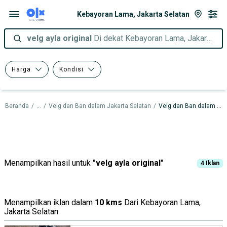
Kebayoran Lama, Jakarta Selatan
velg ayla original
Di dekat Kebayoran Lama, Jakarta Selatan
Harga
Kondisi
Beranda
/
...
/
Velg dan Ban dalam Jakarta Selatan
/
Velg dan Ban dalam Kebayoran Lama
Menampilkan hasil untuk
"
velg ayla original
"
4
Iklan
Menampilkan iklan dalam
10 kms
Dari Kebayoran Lama,
Jakarta Selatan