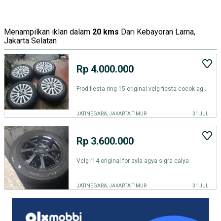
Menampilkan iklan dalam
20 kms
Dari Kebayoran Lama,
Jakarta Selatan
Rp 4.000.000
Frod fiesta ring 15 original velg fiesta cocok agya ayla sigra calya
JATINEGARA, JAKARTA TIMUR
31 JUL
Rp 3.600.000
Velg r14 original for ayla agya sigra calya
JATINEGARA, JAKARTA TIMUR
31 JUL