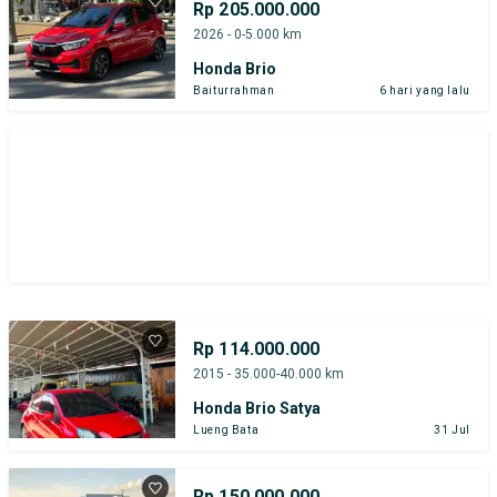
Rp 205.000.000
2026 - 0-5.000 km
Honda Brio
Baiturrahman
6 hari yang lalu
Rp 114.000.000
2015 - 35.000-40.000 km
Honda Brio Satya
Lueng Bata
31 Jul
Rp 150.000.000