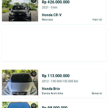
Rp 426.000.000
2021 - 0 km
Honda CR-V
Meuraxa
Hari ini
Rp 113.000.000
2012 - 130.000-135.000 km
Honda Brio
Banda Aceh Kota
Kemarin
Rp 98.000.000