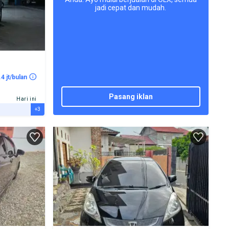
jadi cepat dan mudah.
.4 jt/bulan
pasang iklan
Hari ini
+3