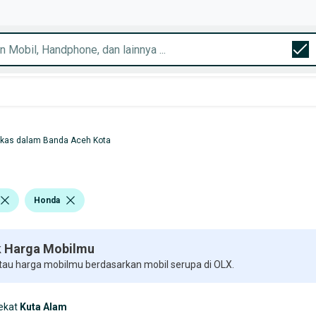
ekas dalam Banda Aceh Kota
Honda
 Harga Mobilmu
 tau harga mobilmu berdasarkan mobil serupa di OLX.
ekat
Kuta Alam