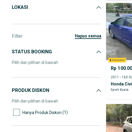
LOKASI
Filter
hapus semua
STATUS BOOKING
Pilih dari pilihan di bawah
Rp 100.0
Honda Civ
PRODUK DISKON
Syiah Kuala
Pilih dari pilihan di bawah
(1)
Hanya Produk Diskon