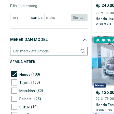
Rp 240.0
Pilih dari rentang
sampai
simpan
Honda Jaz
Syiah Kuala
MEREK DAN MODEL
BOOKING 
SEMUA MEREK
(100)
Honda
(100)
Toyota
(30)
Mitsubishi
Rp 126.0
(23)
Daihatsu
Honda Fre
(19)
Suzuki
Tebing Tinggi