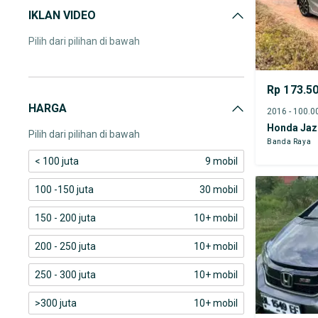
IKLAN VIDEO
Pilih dari pilihan di bawah
Rp 173.5
HARGA
Honda Jaz
Pilih dari pilihan di bawah
Banda Raya
< 100 juta
9 mobil
100 -150 juta
30 mobil
150 - 200 juta
10+ mobil
200 - 250 juta
10+ mobil
250 - 300 juta
10+ mobil
>300 juta
10+ mobil