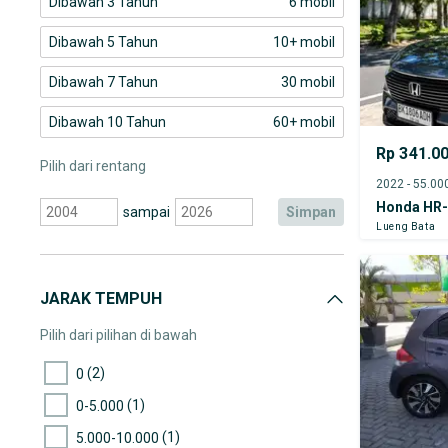
Dibawah 3 Tahun
6 mobil
Dibawah 5 Tahun
10+ mobil
Dibawah 7 Tahun
30 mobil
Dibawah 10 Tahun
60+ mobil
Rp 341.0
Pilih dari rentang
Honda HR
sampai
simpan
Lueng Bata
JARAK TEMPUH
Pilih dari pilihan di bawah
(2)
0
(1)
0-5.000
(1)
5.000-10.000