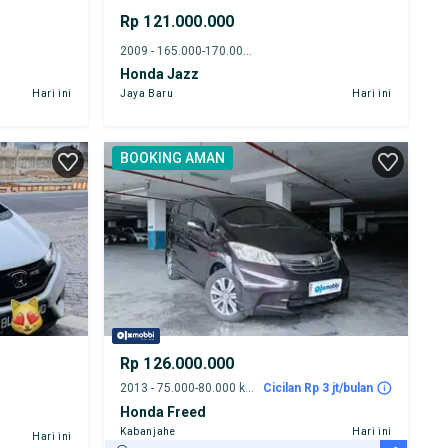
Rp 121.000.000
2009 - 165.000-170.000 km
Honda Jazz
Hari ini
Jaya Baru
Hari ini
BOOKING AMAN
Rp 126.000.000
2013 - 75.000-80.000 km
Cicilan Rp 3 jt/bulan
Honda Freed
Kabanjahe
Hari ini
Hari ini