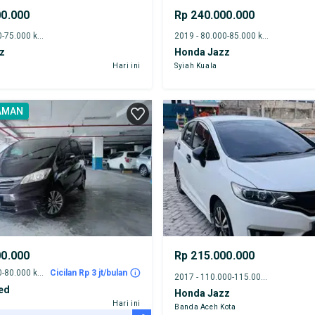
00.000
Rp 240.000.000
2019 - 70.000-75.000 km
2019 - 80.000-85.000 km
z
Honda Jazz
Hari ini
Syiah Kuala
AMAN
00.000
Rp 215.000.000
2013 - 75.000-80.000 km
Cicilan Rp 3 jt/bulan
2017 - 110.000-115.000 km
ed
Honda Jazz
Hari ini
Banda Aceh Kota