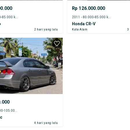
00.000
Rp 126.000.000
2017 - 80.000-85.000 km
2011 - 80.000-85.000 km
o
Honda CR-V
2 hari yang lalu
Kuta Alam
3
0.000
2007 - 100.000-105.000 km
ic
4 hari yang lalu