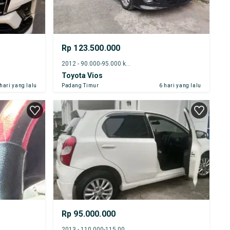
Rp 123.500.000
2012 - 90.000-95.000 km
Toyota Vios
 hari yang lalu
Padang Timur
6 hari yang lalu
Rp 95.000.000
2013 - 110.000-115.000 km