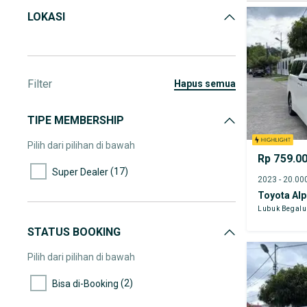
LOKASI
Filter
hapus semua
TIPE MEMBERSHIP
Pilih dari pilihan di bawah
Rp 759.0
(17)
Super Dealer
Toyota Al
Lubuk Begal
STATUS BOOKING
Pilih dari pilihan di bawah
(2)
Bisa di-Booking