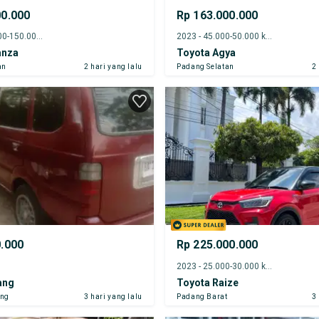
00.000
Rp 163.000.000
2017 - 145.000-150.000 km
2023 - 45.000-50.000 km
anza
Toyota Agya
an
2 hari yang lalu
Padang Selatan
2
0.000
Rp 225.000.000
2023 - 25.000-30.000 km
ang
Toyota Raize
ung
3 hari yang lalu
Padang Barat
3