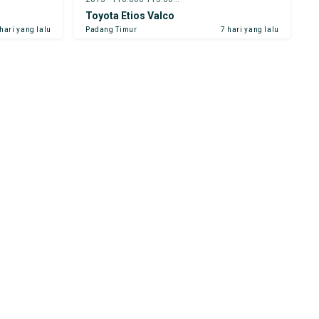
Toyota Etios Valco
 hari yang lalu
Padang Timur
7 hari yang lalu