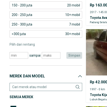
Rp 163.0
150 - 200 juta
20 mobil
200 - 250 juta
10+ mobil
Toyota Av
Padang Selat
250 - 300 juta
7 mobil
>300 juta
30+ mobil
Pilih dari rentang
sampai
simpan
MEREK DAN MODEL
Rp 42.00
1997 - 0 km
Toyota Kij
SEMUA MEREK
Lubuk Begal