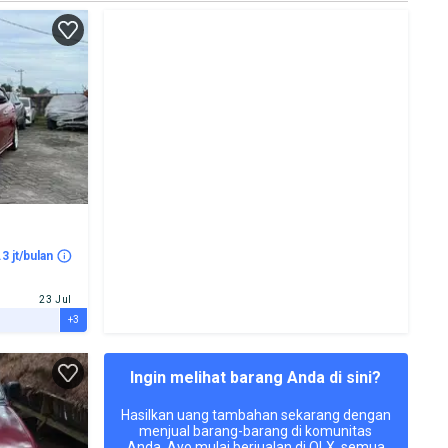
.3 jt/bulan
23 Jul
+3
Ingin melihat barang Anda di sini?
Hasilkan uang tambahan sekarang dengan
menjual barang-barang di komunitas
Anda. Ayo mulai berjualan di OLX, semua