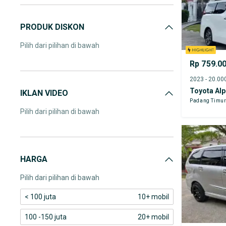
PRODUK DISKON
Pilih dari pilihan di bawah
Rp 759.0
Toyota Al
IKLAN VIDEO
Padang Timu
Pilih dari pilihan di bawah
HARGA
Pilih dari pilihan di bawah
< 100 juta
10+ mobil
100 -150 juta
20+ mobil