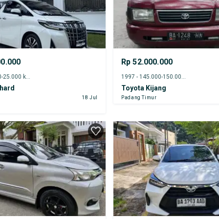
00.000
Rp 52.000.000
2023 - 20.000-25.000 km
1997 - 145.000-150.000 km
phard
Toyota Kijang
r
18 Jul
Padang Timur