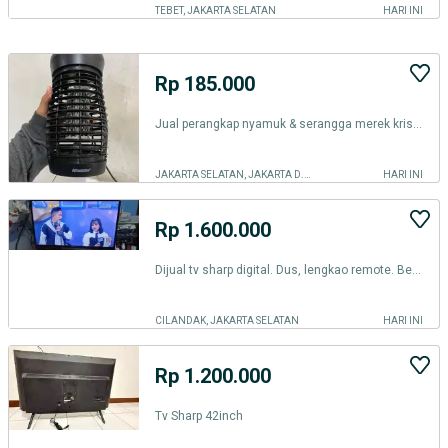
TEBET, JAKARTA SELATAN
HARI INI
Rp 185.000
Jual perangkap nyamuk & serangga merek krisbow
JAKARTA SELATAN, JAKARTA D.K.I.
HARI INI
Rp 1.600.000
Dijual tv sharp digital. Dus, lengkao remote. Beserta atena dalam
CILANDAK, JAKARTA SELATAN
HARI INI
Rp 1.200.000
Tv Sharp 42inch