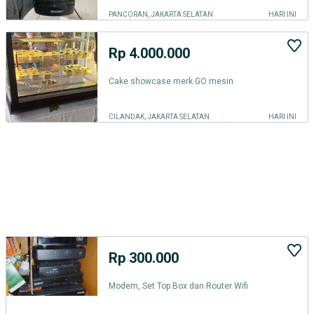
PANCORAN, JAKARTA SELATAN
HARI INI
Rp 4.000.000
Cake showcase merk GO mesin
CILANDAK, JAKARTA SELATAN
HARI INI
Rp 300.000
Modem, Set Top Box dan Router Wifi