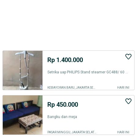
Rp 1.400.000
Setrika uap PHILIPS Stand steamer GC488/ 60 /Bc Original like new
KEBAYORAN BARU, JAKARTA SELATAN
HARI INI
Rp 450.000
Bangku dan meja
PASAR MINGGU, JAKARTA SELATAN
HARI INI