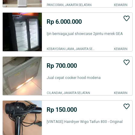
PANCORAN, JAKARTA SELATAN
KEMARIN
Rp 6.000.000
Ijin berniaga,jual showcase 2pintu merek GEA
KEBAYORAN LAMA, JAKARTA SELATAN
KEMARIN
Rp 700.000
Jual cepat cooker hood modena
CILANDAK, JAKARTA SELATAN
KEMARIN
Rp 150.000
[VINTAGE] Hairdryer Wigo Taifun 800 - Original