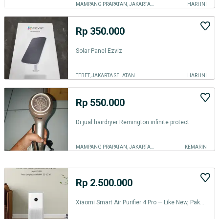
MAMPANG PRAPATAN, JAKARTA SELATAN
HARI INI
Rp 350.000
Solar Panel Ezviz
TEBET, JAKARTA SELATAN
HARI INI
Rp 550.000
Di jual hairdryer Remington infinite protect
MAMPANG PRAPATAN, JAKARTA SELATAN
KEMARIN
Rp 2.500.000
Xiaomi Smart Air Purifier 4 Pro — Like New, Pakai 1 Bulan