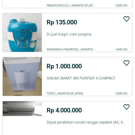
PASAR MINGGU, JAKARTA SELATAN
HARI INI
Rp 135.000
Di jual magic com yongma
MAMPANG PRAPATAN, JAKARTA SELATAN
HARI INI
Rp 1.000.000
XIAOMI SMART AIR PURIFIER 4 COMPACT
TEBET, JAKARTA SELATAN
HARI INI
Rp 4.000.000
Dijual perabotan rumah tangga sepaket (AC, Kulkas & Rak Piring)