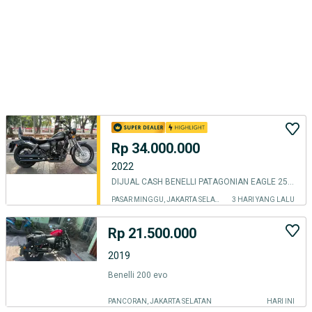
Rp 34.000.000
2022
DIJUAL CASH BENELLI PATAGONIAN EAGLE 250 EFI THN 2022 PJK IDUP
PASAR MINGGU, JAKARTA SELATAN
3 HARI YANG LALU
Rp 21.500.000
2019
Benelli 200 evo
PANCORAN, JAKARTA SELATAN
HARI INI