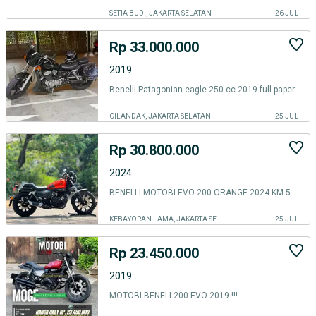
SETIA BUDI, JAKARTA SELATAN
26 JUL
Rp 33.000.000
2019
Benelli Patagonian eagle 250 cc 2019 full paper
CILANDAK, JAKARTA SELATAN
25 JUL
Rp 30.800.000
2024
BENELLI MOTOBI EVO 200 ORANGE 2024 KM 5K PAJAK ON SIAP TOURING
KEBAYORAN LAMA, JAKARTA SELATAN
25 JUL
Rp 23.450.000
2019
MOTOBI BENELI 200 EVO 2019 !!!