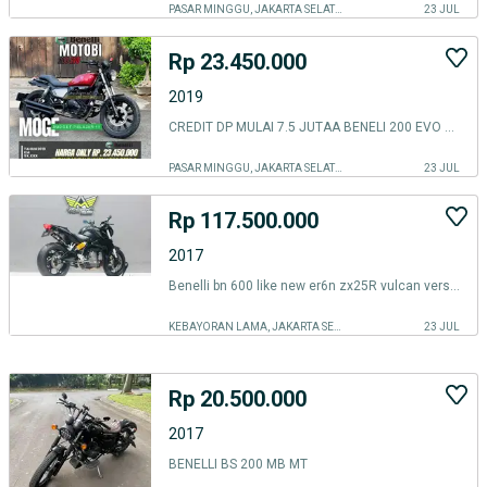
PASAR MINGGU, JAKARTA SELATAN
23 JUL
Rp 23.450.000
2019
CREDIT DP MULAI 7.5 JUTAA BENELI 200 EVO 2019 !!!
PASAR MINGGU, JAKARTA SELATAN
23 JUL
Rp 117.500.000
2017
Benelli bn 600 like new er6n zx25R vulcan versys siap gas
KEBAYORAN LAMA, JAKARTA SELATAN
23 JUL
Rp 20.500.000
2017
BENELLI BS 200 MB MT