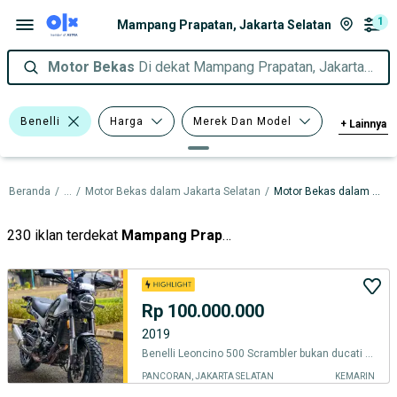
1
Mampang Prapatan, Jakarta Selatan
Motor Bekas
Di dekat Mampang Prapatan, Jakarta Selatan
Benelli
Harga
Merek Dan Model
+
Lainnya
Tahun
Tipe Membership
Beranda
/
...
/
Motor Bekas dalam Jakarta Selatan
/
Motor Bekas dalam Mampang Prapatan
230 iklan terdekat
Mampang Prapatan
Rp 100.000.000
2019
Benelli Leoncino 500 Scrambler bukan ducati triumph
PANCORAN, JAKARTA SELATAN
KEMARIN