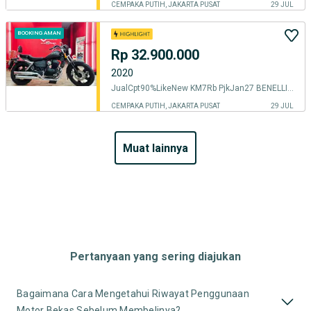
CEMPAKA PUTIH, JAKARTA PUSAT
29 JUL
BOOKING AMAN
Rp 32.900.000
2020
JualCpt90%LikeNew KM7Rb PjkJan27 BENELLI PATAGONIAN EAGLE 250 2020 PE
CEMPAKA PUTIH, JAKARTA PUSAT
29 JUL
muat lainnya
Pertanyaan yang sering diajukan
Bagaimana Cara Mengetahui Riwayat Penggunaan
Motor Bekas Sebelum Membelinya?