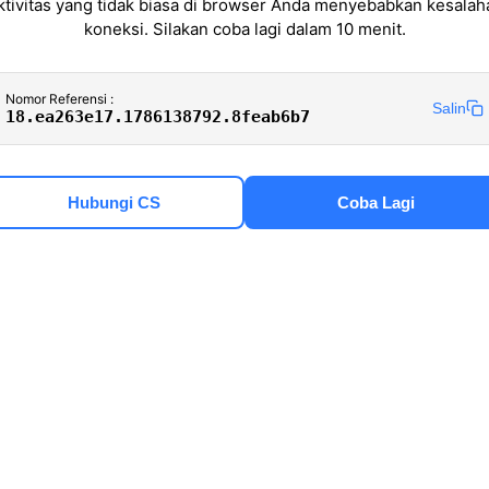
ktivitas yang tidak biasa di browser Anda menyebabkan kesalah
koneksi. Silakan coba lagi dalam 10 menit.
Nomor Referensi :
Salin
18.ea263e17.1786138792.8feab6b7
Hubungi CS
Coba Lagi