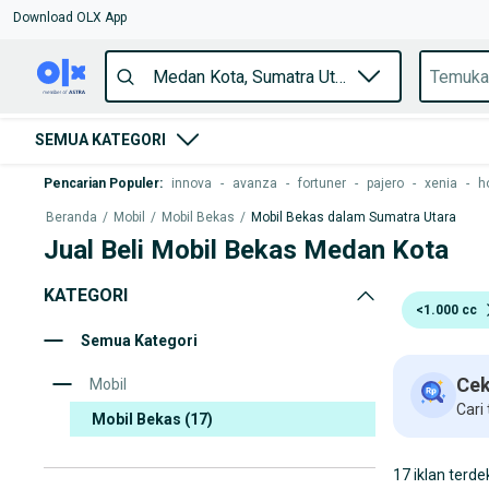
Download OLX App
SEMUA KATEGORI
Pencarian Populer
:
innova
-
avanza
-
fortuner
-
pajero
-
xenia
-
h
Beranda
/
Mobil
/
Mobil Bekas
/
Mobil Bekas dalam Sumatra Utara
Jual Beli Mobil Bekas Medan Kota
KATEGORI
<1.000 cc
Semua Kategori
Cek
Mobil
Cari
Mobil Bekas
(17)
17 iklan terde