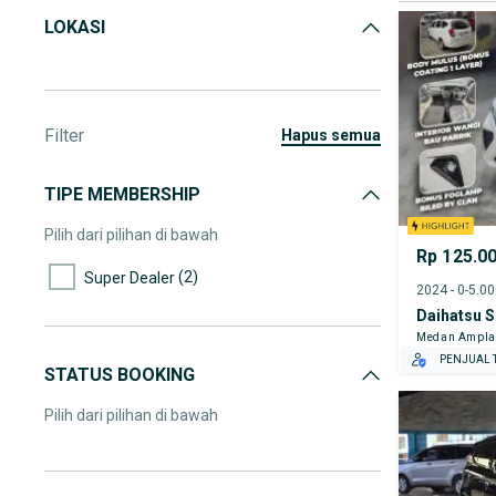
LOKASI
Filter
hapus semua
TIPE MEMBERSHIP
Pilih dari pilihan di bawah
Rp 125.0
(2)
Super Dealer
2024 - 0-5.0
Daihatsu S
Medan Ampl
PENJUAL T
STATUS BOOKING
Pilih dari pilihan di bawah