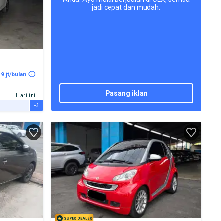
jadi cepat dan mudah.
.9 jt/bulan
pasang iklan
Hari ini
+3