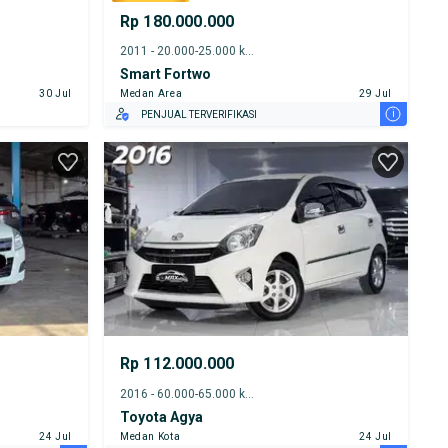
Rp 180.000.000
2011 - 20.000-25.000 km
Smart Fortwo
30 Jul
Medan Area
29 Jul
i
PENJUAL TERVERIFIKASI
Rp 112.000.000
2016 - 60.000-65.000 km
Toyota Agya
24 Jul
Medan Kota
24 Jul