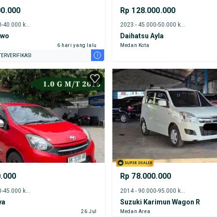
00.000
Rp 128.000.000
2013 - 35.000-40.000 km
2023 - 45.000-50.000 km
two
Daihatsu Ayla
6 hari yang lalu
Medan Kota
i
ERVERIFIKASI
0.000
Rp 78.000.000
2016 - 40.000-45.000 km
2014 - 90.000-95.000 km
ya
Suzuki Karimun Wagon R
26 Jul
Medan Area