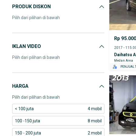
PRODUK DISKON
Pilih dari pilihan di bawah
Rp 95.00
IKLAN VIDEO
Daihatsu A
Pilih dari pilihan di bawah
Medan Area
PENJUAL T
HARGA
Pilih dari pilihan di bawah
< 100 juta
4 mobil
100 -150 juta
8 mobil
150 - 200 juta
2 mobil