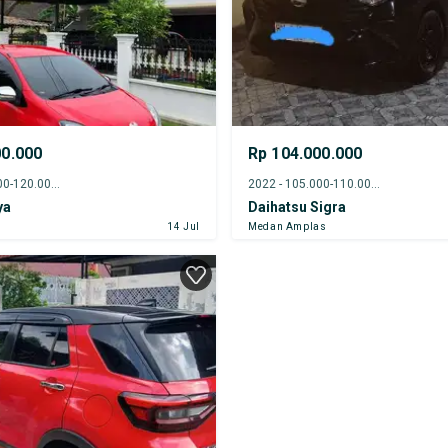
00.000
Rp 104.000.000
2016 - 115.000-120.000 km
2022 - 105.000-110.000 km
ya
Daihatsu Sigra
14 Jul
Medan Amplas