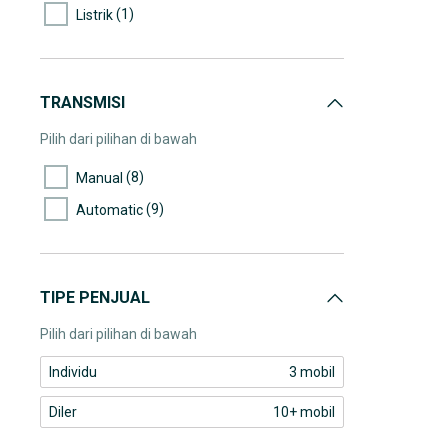
(1)
Listrik
TRANSMISI
Pilih dari pilihan di bawah
(8)
Manual
(9)
Automatic
TIPE PENJUAL
Pilih dari pilihan di bawah
Individu
3 mobil
Diler
10+ mobil