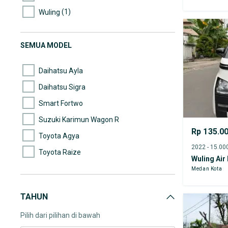
(1)
Wuling
SEMUA MODEL
Daihatsu Ayla
Daihatsu Sigra
Smart Fortwo
Suzuki Karimun Wagon R
Rp 135.0
Toyota Agya
Toyota Raize
Wuling Air
Medan Kota
TAHUN
Pilih dari pilihan di bawah