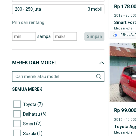
Rp 178.0
200 - 250 juta
3 mobil
Pilih dari rentang
Smart For
Medan Kota
PENJUAL T
sampai
simpan
MEREK DAN MODEL
SEMUA MEREK
(7)
Toyota
Rp 99.00
(6)
Daihatsu
(2)
Smart
Toyota Ag
(1)
Medan Kota
Suzuki