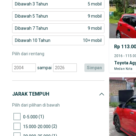
Dibawah 3 Tahun
5 mobil
Dibawah 5 Tahun
9 mobil
Dibawah 7 Tahun
9 mobil
Dibawah 10 Tahun
10+ mobil
Rp 113.0
Pilih dari rentang
Toyota Ag
sampai
simpan
Medan Kota
JARAK TEMPUH
Pilih dari pilihan di bawah
(1)
0-5.000
(2)
15.000-20.000
(1)