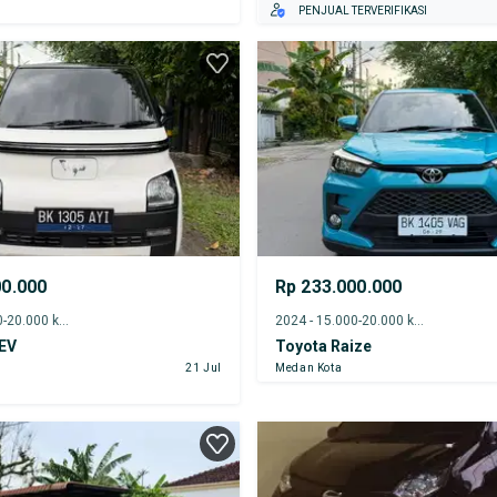
PENJUAL TERVERIFIKASI
00.000
Rp 233.000.000
2022 - 15.000-20.000 km
2024 - 15.000-20.000 km
 EV
Toyota Raize
21 Jul
Medan Kota