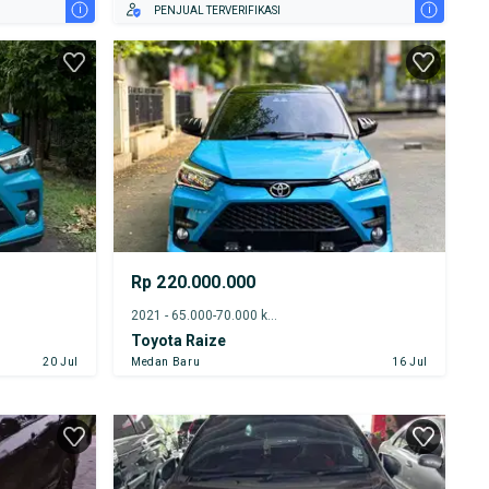
i
i
PENJUAL TERVERIFIKASI
Rp 220.000.000
2021 - 65.000-70.000 km
Toyota Raize
20 Jul
Medan Baru
16 Jul